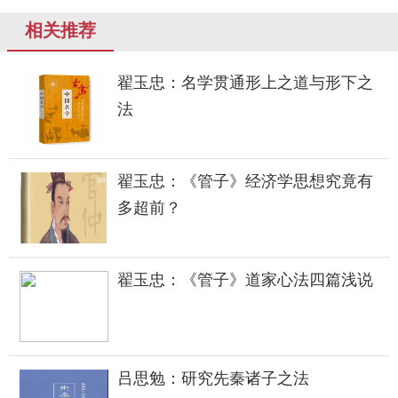
相关推荐
翟玉忠：名学贯通形上之道与形下之
法
翟玉忠：《管子》经济学思想究竟有
多超前？
翟玉忠：《管子》道家心法四篇浅说
吕思勉：研究先秦诸子之法