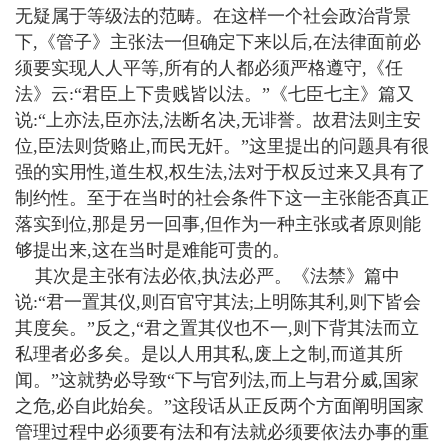
无疑属于等级法的范畴。在这样一个社会政治背景
下,《管子》主张法一但确定下来以后,在法律面前必
须要实现人人平等,所有的人都必须严格遵守,《任
法》云:“君臣上下贵贱皆以法。”《七臣七主》篇又
说:“上亦法,臣亦法,法断名决,无诽誉。故君法则主安
位,臣法则货赂止,而民无奸。”这里提出的问题具有很
强的实用性,道生权,权生法,法对于权反过来又具有了
制约性。至于在当时的社会条件下这一主张能否真正
落实到位,那是另一回事,但作为一种主张或者原则能
够提出来,这在当时是难能可贵的。
其次是主张有法必依,执法必严。《法禁》篇中
说:“君一置其仪,则百官守其法;上明陈其利,则下皆会
其度矣。”反之,“君之置其仪也不一,则下背其法而立
私理者必多矣。是以人用其私,废上之制,而道其所
闻。”这就势必导致“下与官列法,而上与君分威,国家
之危,必自此始矣。”这段话从正反两个方面阐明国家
管理过程中必须要有法和有法就必须要依法办事的重