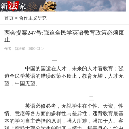
首页
>
合作主义研究
两会提案247号:强迫全民学英语教育政策必须废
止
作者：新法家 2009-03-14
一
中国的国运在人才，未来的人才看教育；强
迫全民学英语的错误政策不废止，教育无望，人才无
望，中国无望。
二
英语必修必考，无视学生在个性、天资、性
情、意愿等各方面的多样性与差异性，违背教育最基
本的学习自主选择的原则，强人所难，强加于人。客
观上空耗大部分学生的时间与精力，损害身心；给中