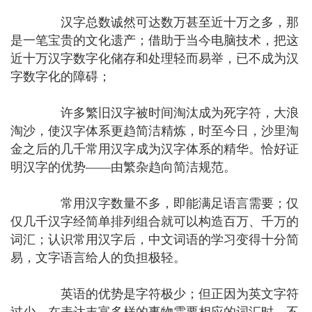
汉字总数诚然可达数万甚至近十万之多，那
是一笔宝贵的文化遗产；借助于当今电脑技术，把这
近十万汉字数字化储存和处理轻而易举，已不成为汉
字数字化的障碍；
许多繁旧汉字被时间淘汰成为死字符，大浪
淘沙，使汉字体系更趋简洁精炼，时至今日，沙里淘
金之后的几千常用汉字成为汉字体系的精华。恰好证
明汉字的优势——由繁杂趋向简洁规范。
常用汉字数量不多，即能满足语言需要；仅
仅几千汉字经简单排列组合就可以构造百万、千万的
词汇；认识常用汉字后，中文词语的学习变得十分简
易，文字语言给人的负担极轻。
英语的优势是字符极少；但正因为英文字符