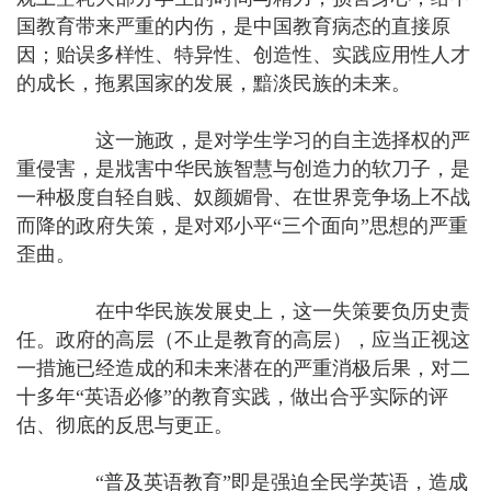
国教育带来严重的内伤，是中国教育病态的直接原
因；贻误多样性、特异性、创造性、实践应用性人才
的成长，拖累国家的发展，黯淡民族的未来。
这一施政，是对学生学习的自主选择权的严
重侵害，是戕害中华民族智慧与创造力的软刀子，是
一种极度自轻自贱、奴颜媚骨、在世界竞争场上不战
而降的政府失策，是对邓小平“三个面向”思想的严重
歪曲。
在中华民族发展史上，这一失策要负历史责
任。政府的高层（不止是教育的高层），应当正视这
一措施已经造成的和未来潜在的严重消极后果，对二
十多年“英语必修”的教育实践，做出合乎实际的评
估、彻底的反思与更正。
“普及英语教育”即是强迫全民学英语，造成