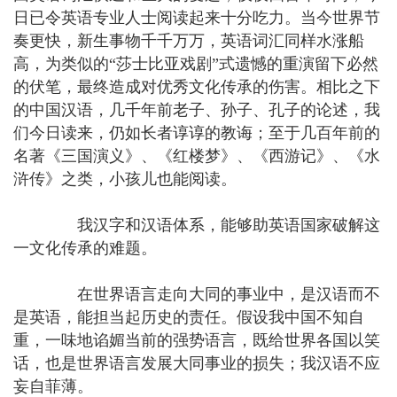
日已令英语专业人士阅读起来十分吃力。当今世界节
奏更快，新生事物千千万万，英语词汇同样水涨船
高，为类似的“莎士比亚戏剧”式遗憾的重演留下必然
的伏笔，最终造成对优秀文化传承的伤害。相比之下
的中国汉语，几千年前老子、孙子、孔子的论述，我
们今日读来，仍如长者谆谆的教诲；至于几百年前的
名著《三国演义》、《红楼梦》、《西游记》、《水
浒传》之类，小孩儿也能阅读。
我汉字和汉语体系，能够助英语国家破解这
一文化传承的难题。
在世界语言走向大同的事业中，是汉语而不
是英语，能担当起历史的责任。假设我中国不知自
重，一味地谄媚当前的强势语言，既给世界各国以笑
话，也是世界语言发展大同事业的损失；我汉语不应
妄自菲薄。