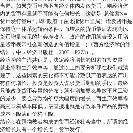
当局。如果货币当局不向经济体内发放货币，则经济体
内的货币存量就不可能有任何增长，这就是“总储蓄S＝
货币发行量M”，即“政府（在此指货币当局）增发货币是
保持这一体系运转的条件，而增发的货币最后表现为以
货币增量表示的社会净收入。政府的作用就表现为用增
量货币表示社会新创造的价值增量”（《西方经济学的终
结》，中国经济出版社，2005，P273）。
经济学的主流共识是，决定经济增长的因素有投资量、
就业率和生产效率等，通过以上简要分析现在我们就清
楚了，这些因素的变化都不可能导致以产值表达的产出
有任何增长。投资是投资人谋求货币聚积的手段，最终
只能改变货币存量的分布；就业增加要么导致平均工资
的减少，要么导致物价更大幅度的增长；而生产效率提
高意味着成本降低，最直接地就是导致单件产品的劳动
成本下降从而价格下降。
结论：在拜物教者构成的货币经济社会当中，所谓的经
济增长只有一个增长点：货币发行。