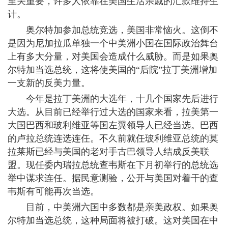
至关重要，许多人依靠在美国生活亲戚的汇款维持生
计。
奥尔特加参加总统竞选，美国非常恼火。这倒不
是因为尼加拉瓜单独一个中美洲小国在国际政治舞台
上有多大分量，对美国会造成什么威胁。而是如果奥
尔特加当选总统，这将使美国的“后院”拉丁美洲增加
一支新的反美力量。
今年是拉丁美洲的大选年，十几个国家先后进行
大选。从目前已经举行过大选的国家来看，拉美第一
大国巴西和玻利维亚等国左翼领导人已经当选。巴西
的卢拉总统连选连任。不久前就任玻利维亚总统的莫
拉莱斯已经与美国的老对手古巴领导人结成反美联
盟。现任委内瑞拉总统查韦斯在下月初举行的总统选
举中谋求连任。据民意测验，公开与美国对着干的查
韦斯有可能再次当选。
目前，中美洲六国中多数都是亲美政权。如果奥
尔特加当选总统，这种局面将被打破。这对美国在中