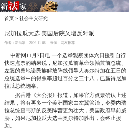
首页
>
社会主义研究
尼加拉瓜大选 美国后院又增反对派
作者：新法家 2006-11-08 来源：网友推荐
中新网11月7日电 一个选举观察团体六日援引自行
快速点票的结果说，尼加拉瓜前革命领袖兼前总统、
左翼的桑地诺民族解放阵线领导人奥尔特加在五日的
总统选举中的得票率超过百分之三十八，已赢得尼加
拉瓜总统选举。
据香港《大公报》报道，如果官方点票确认上述
结果，将有再多一个美洲国家由左翼管治，令委内瑞
拉总统查韦斯的反美阵营更为壮大，美国政府早前威
胁，如果尼加拉瓜大选由奥尔特加胜出，会终止援
助。