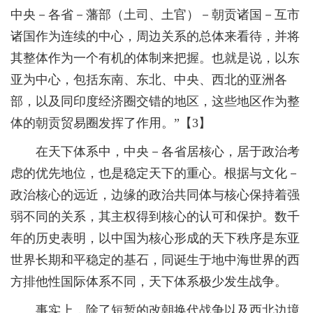
中央－各省－藩部（土司、土官）－朝贡诸国－互市
诸国作为连续的中心，周边关系的总体来看待，并将
其整体作为一个有机的体制来把握。也就是说，以东
亚为中心，包括东南、东北、中央、西北的亚洲各
部，以及同印度经济圈交错的地区，这些地区作为整
体的朝贡贸易圈发挥了作用。”【3】
在天下体系中，中央－各省居核心，居于政治考
虑的优先地位，也是稳定天下的重心。根据与文化－
政治核心的远近，边缘的政治共同体与核心保持着强
弱不同的关系，其主权得到核心的认可和保护。数千
年的历史表明，以中国为核心形成的天下秩序是东亚
世界长期和平稳定的基石，同诞生于地中海世界的西
方排他性国际体系不同，天下体系极少发生战争。
事实上，除了短暂的改朝换代战争以及西北边境