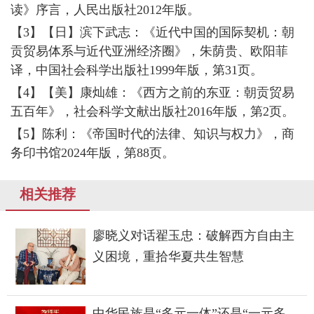
读》序言，人民出版社2012年版。
【3】【日】滨下武志：《近代中国的国际契机：朝
贡贸易体系与近代亚洲经济圈》，朱荫贵、欧阳菲
译，中国社会科学出版社1999年版，第31页。
【4】【美】康灿雄：《西方之前的东亚：朝贡贸易
五百年》，社会科学文献出版社2016年版，第2页。
【5】陈利：《帝国时代的法律、知识与权力》，商
务印书馆2024年版，第88页。
相关推荐
廖晓义对话翟玉忠：破解西方自由主
义困境，重拾华夏共生智慧
中华民族是“多元一体”还是“一元多