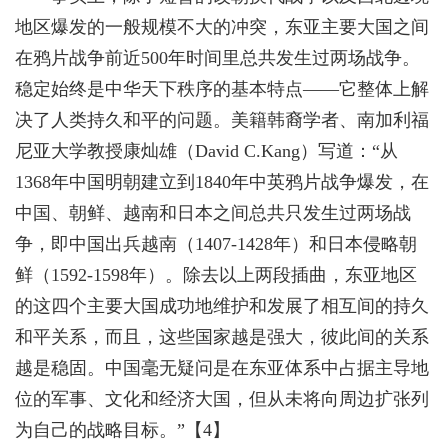
地区爆发的一般规模不大的冲突，东亚主要大国之间
在鸦片战争前近500年时间里总共发生过两场战争。
稳定始终是中华天下秩序的基本特点——它整体上解
决了人类持久和平的问题。美籍韩裔学者、南加利福
尼亚大学教授康灿雄（David C.Kang）写道：“从
1368年中国明朝建立到1840年中英鸦片战争爆发，在
中国、朝鲜、越南和日本之间总共只发生过两场战
争，即中国出兵越南（1407-1428年）和日本侵略朝
鲜（1592-1598年）。除去以上两段插曲，东亚地区
的这四个主要大国成功地维护和发展了相互间的持久
和平关系，而且，这些国家越是强大，彼此间的关系
越是稳固。中国毫无疑问是在东亚体系中占据主导地
位的军事、文化和经济大国，但从未将向周边扩张列
为自己的战略目标。”【4】