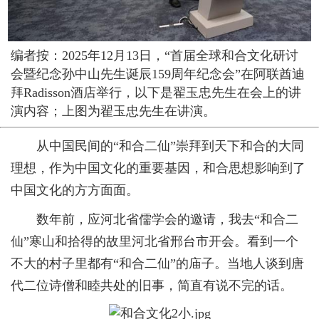
编者按：2025年12月13日，“首届全球和合文化研讨
会暨纪念孙中山先生诞辰159周年纪念会”在阿联酋迪
拜Radisson酒店举行，以下是翟玉忠先生在会上的讲
演内容；上图为翟玉忠先生在讲演。
从中国民间的“和合二仙”崇拜到天下和合的大同
理想，作为中国文化的重要基因，和合思想影响到了
中国文化的方方面面。
数年前，应河北省儒学会的邀请，我去“和合二
仙”寒山和拾得的故里河北省邢台市开会。看到一个
不大的村子里都有“和合二仙”的庙子。当地人谈到唐
代二位诗僧和睦共处的旧事，简直有说不完的话。