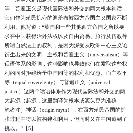
等、普遍正义是现代国际法和外交的两大根本神话，
它们作为殖民掠夺的遮羞布被西方帝国主义国家不断
利用。他写道：“英国和一些其他西方帝国之所以要
求在中国获得治外法权以及自由贸易、旅行及传教等
所谓自然法上的权利，是因为深受从欧洲中心主义论
衍生出来的文明、主权和普遍主义（universalism）等
话语体系的影响，这种影响也导致他们在索取这些权
利的同时拒绝给予中国同等的权利和优惠。而主权平
等（equal sovereignty）与普遍正义（universal
justice）这两个话语体系作为现代国际法和外交的两
大起源（起源，这里翻译为根本或源头更为准确——
笔者注）神话（origin myth），在西方殖民帝国的扩
张过程中得以被构建和利用，但同时又在中国遭到了
挑战。”【5】