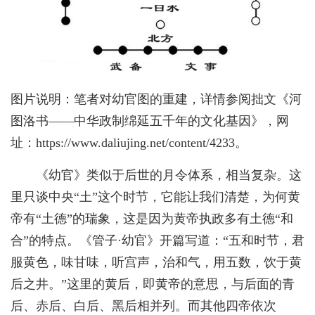
图片说明：笔者对幼官图的重建，详情参阅拙文《河
图洛书——中华政制绵延五千年的文化基因》，网
址：https://www.daliujing.net/content/4233。
《幼官》类似于后世的月令体系，相当复杂。这
里只谈中央“土”这个时节，它能让我们清楚，为何黄
帝有“土德”的瑞象，这是因为黄帝执政多有土德“和
合”的特点。《管子·幼官》开篇写道：“五和时节，君
服黄色，味甘味，听宫声，治和气，用五数，饮于黄
后之井。”这里的黄后，即黄帝的意思，与后面的青
后、赤后、白后、黑后相并列。而其他四帝依次