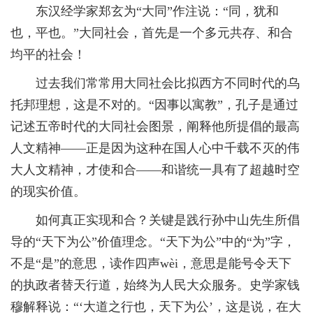
东汉经学家郑玄为“大同”作注说：“同，犹和
也，平也。”大同社会，首先是一个多元共存、和合
均平的社会！
过去我们常常用大同社会比拟西方不同时代的乌
托邦理想，这是不对的。“因事以寓教”，孔子是通过
记述五帝时代的大同社会图景，阐释他所提倡的最高
人文精神——正是因为这种在国人心中千载不灭的伟
大人文精神，才使和合——和谐统一具有了超越时空
的现实价值。
如何真正实现和合？关键是践行孙中山先生所倡
导的“天下为公”价值理念。“天下为公”中的“为”字，
不是“是”的意思，读作四声wèi，意思是能号令天下
的执政者替天行道，始终为人民大众服务。史学家钱
穆解释说：“‘大道之行也，天下为公’，这是说，在大