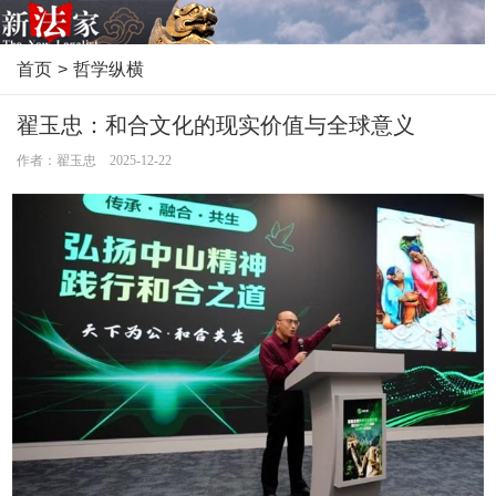
首页
>
哲学纵横
翟玉忠：和合文化的现实价值与全球意义
作者：翟玉忠 2025-12-22