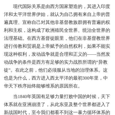
现代国际关系是由西方国家塑造的，其进入印度
洋和太平洋世界伊始，就认为自己拥有来自上帝的普
遍真理、宣称自己对其他非基督教族群拥有普遍的权
利和主权，这构成了欧洲殖民全世界、统治全世界的
法理基础。在西方基督徒眼里，他们在非基督教世界
进行传教和贸易是上帝赋予的自然权利，如果不能实
现这种权利，发动战争就是合理和正义的——当然发
动战争的条件是西方有足够的实力战胜所谓的“异教
徒”。在此之前，他们必须服从当地的治理体系。这
也是为什么，西方进入西太平洋的最初300年里，中
华天下秩序始终能够维系的原因所在。
当1840年英国有足够力量打败中国的时候，天下
体系就在亚洲崩溃了，从此东亚及整个世界都进入了
新战国时代，至今我们都看不到这一暴力循环体系的