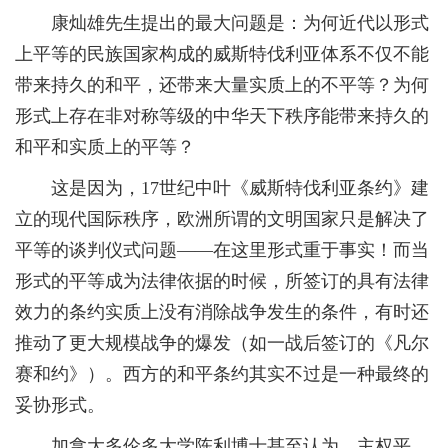
康灿雄先生提出的最大问题是：为何近代以形式
上平等的民族国家构成的威斯特伐利亚体系不仅不能
带来持久的和平，还带来大量实质上的不平等？为何
形式上存在非对称等级的中华天下秩序能带来持久的
和平和实质上的平等？
这是因为，17世纪中叶《威斯特伐利亚条约》建
立的现代国际秩序，欧洲所谓的文明国家只是解决了
平等的谈判仪式问题——在这里形式重于事实！而当
形式的平等成为法律依据的时候，所签订的具有法律
效力的条约实质上没有消除战争发生的条件，有时还
推动了更大规模战争的爆发（如一战后签订的《凡尔
赛和约》）。西方的和平条约其实不过是一种最终的
妥协形式。
加拿大多伦多大学陈利博士甚至认为，主权平