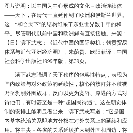
图片说明：以中国为中心形成的文化－政治连续体
——天下，在清代一直延伸到了欧洲和伊斯兰世界。
这一“和合天下”的结构维系了东亚世界数千年的和
平。尽管明代以前中国和欧洲鲜有直接接触。来源：
【日】滨下武志：《近代中国的国际契机：朝贡贸易
体系与近代亚洲经济圈》，朱荫贵、欧阳菲译，中国
社会科学出版社1999年版，第39页。
滨下武志强调了天下秩序的包容性特点，表现为
国内政策与对外政策的延续性，核心的族群并不歧视
乃至剥削外围族群，反而以更为宽容、厚遇的方式对
待他们，有时甚至是一种“超国民待遇”。这在朝贡体
制的安排上能明显看出来，滨下武志写道：“它是国
内基本统治关系即地方分权在对外关系上的延续和应
用。将中央－各省的关系延续扩大到外国和周边，将