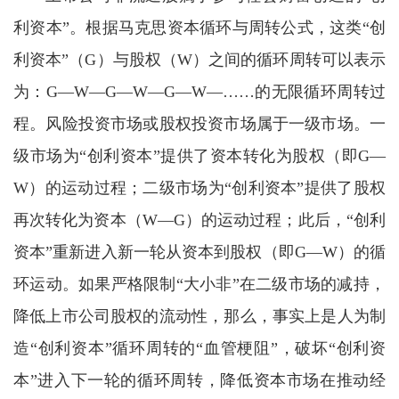
利资本”。根据马克思资本循环与周转公式，这类“创
利资本”（G）与股权（W）之间的循环周转可以表示
为：G—W—G—W—G—W—……的无限循环周转过
程。风险投资市场或股权投资市场属于一级市场。一
级市场为“创利资本”提供了资本转化为股权（即G—
W）的运动过程；二级市场为“创利资本”提供了股权
再次转化为资本（W—G）的运动过程；此后，“创利
资本”重新进入新一轮从资本到股权（即G—W）的循
环运动。如果严格限制“大小非”在二级市场的减持，
降低上市公司股权的流动性，那么，事实上是人为制
造“创利资本”循环周转的“血管梗阻”，破坏“创利资
本”进入下一轮的循环周转，降低资本市场在推动经