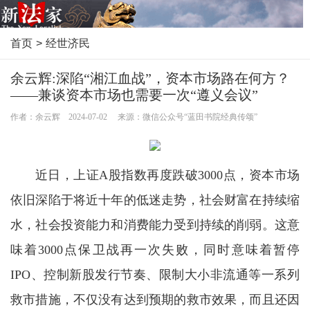
首页
>
经世济民
余云辉:深陷“湘江血战”，资本市场路在何方？
——兼谈资本市场也需要一次“遵义会议”
作者：余云辉 2024-07-02 来源：微信公众号“蓝田书院经典传颂”
近日，上证A股指数再度跌破3000点，资本市场
依旧深陷于将近十年的低迷走势，社会财富在持续缩
水，社会投资能力和消费能力受到持续的削弱。这意
味着3000点保卫战再一次失败，同时意味着暂停
IPO、控制新股发行节奏、限制大小非流通等一系列
救市措施，不仅没有达到预期的救市效果，而且还因