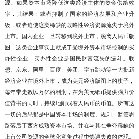
源。如果资本市场降低这类经济主体的资金供给效
率，其结果：或者抑制了国家的经济发展和产业升
级，或者迫使这类稀缺的战略性经济资源流失于境外
上市。国内企业一旦转移到境外上市，脱离人民币版
图，这类企业事实上就成了受境外资本市场控制的买
办性企业。买办性企业是国民财富流失的漏斗。联
想、京东、阿里、百度、美团、字节跳动等一大批新
经济企业在境外上市，成为美元经济版图上的棋子，
每年带走数以万亿的利润，在为美元纸币提供强力价
值背书的同时，持续地削弱着人民币的币值。所有这
一切的后果都是中国资本市场的制度、规则、监管思
路落后于西方成熟资本市场、并在与其在争夺稀缺的
上市公司资源的全球化竞争过程中惨遭失败的体现。