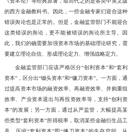
《资本论》等经典原著，取而代之的是各类中英文版
的西方金融教科书。因此，一些金融专家们迎合这种
错误舆论也是正常的。但是，金融监管部门不能迎合
这类错误的舆论，更不能被错误的舆论所主导。因
此，我们的确需要加强资本市场的基础理论研究，需
要建立理论自信、形成理论定力、增强战略定力。
金融监管部门应该严格区分“创利资本”和“套利
资本”，区分出“锄头资本”和“镰刀资本”。一方面，通
过提高资本市场的融资效率、再融资效率、并购重组
效率、产业资本退出与再投资效率等，支持“创利资
本”的发展；另一方面，通过从严监管，大幅提高某
些类型“套利资本”所得税率，取消某些金融衍生品工
具，压缩“套利资本”即“镰刀资本”的生存空间，从