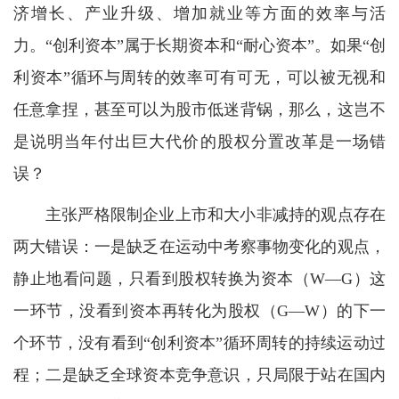
济增长、产业升级、增加就业等方面的效率与活
力。“创利资本”属于长期资本和“耐心资本”。如果“创
利资本”循环与周转的效率可有可无，可以被无视和
任意拿捏，甚至可以为股市低迷背锅，那么，这岂不
是说明当年付出巨大代价的股权分置改革是一场错
误？
主张严格限制企业上市和大小非减持的观点存在
两大错误：一是缺乏在运动中考察事物变化的观点，
静止地看问题，只看到股权转换为资本（W—G）这
一环节，没看到资本再转化为股权（G—W）的下一
个环节，没有看到“创利资本”循环周转的持续运动过
程；二是缺乏全球资本竞争意识，只局限于站在国内