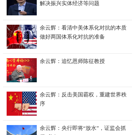
解决振兴实体经济等问题
余云辉：看清中美体系化对抗的本质
做好两国体系化对抗的准备
余云辉：追忆恩师陈征教授
余云辉：反击美国霸权，重建世界秩
序
余云辉：央行即将“放水”，证监会抓