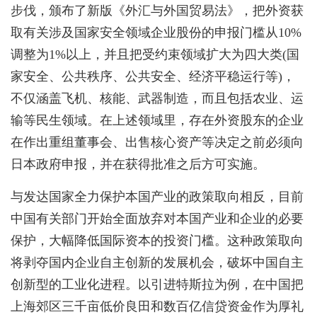
步伐，颁布了新版《外汇与外国贸易法》，把外资获
取有关涉及国家安全领域企业股份的申报门槛从10%
调整为1%以上，并且把受约束领域扩大为四大类(国
家安全、公共秩序、公共安全、经济平稳运行等)，
不仅涵盖飞机、核能、武器制造，而且包括农业、运
输等民生领域。在上述领域里，存在外资股东的企业
在作出重组董事会、出售核心资产等决定之前必须向
日本政府申报，并在获得批准之后方可实施。
与发达国家全力保护本国产业的政策取向相反，目前
中国有关部门开始全面放弃对本国产业和企业的必要
保护，大幅降低国际资本的投资门槛。这种政策取向
将剥夺国内企业自主创新的发展机会，破坏中国自主
创新型的工业化进程。以引进特斯拉为例，在中国把
上海郊区三千亩低价良田和数百亿信贷资金作为厚礼