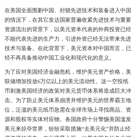
在美国全面围剿中国、封锁先进技术和装备进入中国
的情况下，在其它发达国家普遍收紧先进技术与重要
资源流出的背景下，以美元资本代表的外商投资已经
不能代表先进的生产力，引进外资已经无法带来先进
技术与装备。在此背景下，美元资本对中国而言，已
经不再具备推动中国工业化和现代化的意义。
为了应对美国经济金融危机，维护美元资产价格，美
联储增加投放6万亿以上的美元流动性。这一空投纸
币刺激美国经济的政策对美元货币体系将造成巨大冲
击。为了防止美元体系崩溃并维护美元的世界霸主地
位，泛滥的美元纸币急需在全球市场上寻找商品、资
源和股权等实体对应物。各国政府十分警惕美国滥发
美元来掠夺世界，纷纷采取措施“去美元化”并防止经