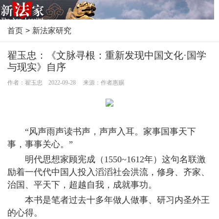
首页
>
新法家研究
翟玉忠：《文脉寻根：重新发现中国文化·国学
与现实》自序
作者：翟玉忠 2022-09-28 来源：作者惠赐
“风声雨声读书声，声声入耳。家事国事天下
事，事事关心。”
明代思想家顾宪成（1550~1612年）这句名联激
励着一代代中国人投入滔滔社会洪流，修身、齐家、
治国、平天下，超越自我，成就事功。
本书是笔者过去十多年做人做事、研习内圣外王
的心得。