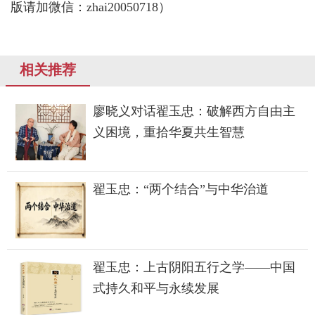
版请加微信：zhai20050718）
相关推荐
廖晓义对话翟玉忠：破解西方自由主
义困境，重拾华夏共生智慧
翟玉忠：“两个结合”与中华治道
翟玉忠：上古阴阳五行之学——中国
式持久和平与永续发展