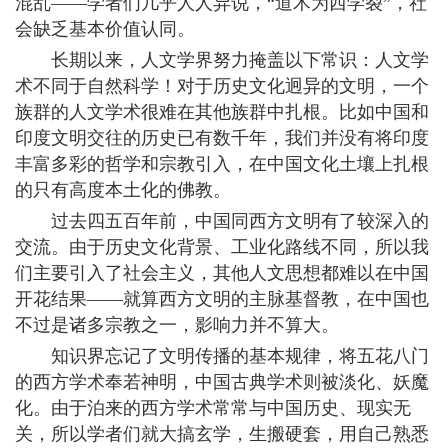
混乱——学者们几乎人人异说，“道术为西学裂”，社
会缺乏基本价值认同。
长期以来，人文学界努力掩盖以下常识：人文学
术不同于自然科学！对于历史文化迥异的文明，一个
族群的人文学术很难在其他族群中扎根。比如中国和
印度文明交往的历史已有数千年，我们并没有将印度
丰富多彩的哲学和宗教引入，在中国文化土壤上扎根
的只有高度本土化的佛教。
过去四五百年前，中国同西方文明有了较深入的
交流。由于历史文化背景、工业化路线不同，所以我
们主要引入了社会主义，其他人文思想都难以在中国
开花结果——就算西方文明的主脉基督教，在中国也
不过是诸多宗教之一，影响力并不算大。
知识界忘记了文明传播的基本规律，将五花八门
的西方学术奉若神明，中国古典学术则被淡化、妖魔
化。由于泊来的西方学术常常与中国历史、现实无
关，所以学者们就大搞玄学，生搬硬套，用自己熟悉