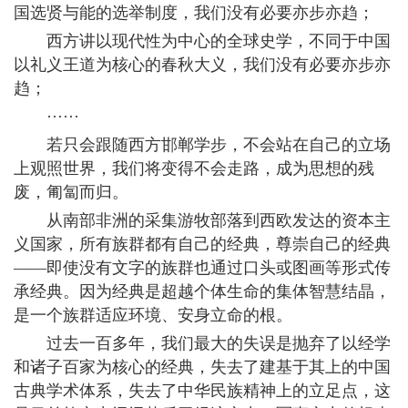
国选贤与能的选举制度，我们没有必要亦步亦趋；
西方讲以现代性为中心的全球史学，不同于中国
以礼义王道为核心的春秋大义，我们没有必要亦步亦
趋；
······
若只会跟随西方邯郸学步，不会站在自己的立场
上观照世界，我们将变得不会走路，成为思想的残
废，匍匐而归。
从南部非洲的采集游牧部落到西欧发达的资本主
义国家，所有族群都有自己的经典，尊崇自己的经典
——即使没有文字的族群也通过口头或图画等形式传
承经典。因为经典是超越个体生命的集体智慧结晶，
是一个族群适应环境、安身立命的根。
过去一百多年，我们最大的失误是抛弃了以经学
和诸子百家为核心的经典，失去了建基于其上的中国
古典学术体系，失去了中华民族精神上的立足点，这