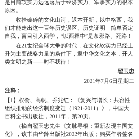
是目前软实力远远落后于经济实力、军事实力的根本
原因。
收拾破碎的文化山河，返本开新，以中格西，我
们才能走出这一百年历史误区。历史证明：简单否定
自我，盲目引入西学，“以西释中”是条邪路、死路！
在21世纪全球大争的时代，在文化软实力已经上
升为主要战略力量的条件下，返中华文化之本，开人
类文明之新——时不我待！
翟玉忠
2021年7月6日星期二
注释：
【1】权衡、高帆、乔兆红：《复兴与增长：共容性
组织推动的经济制度变迁（1921-2011）》，中国大
百科全书出版社，2011年，第20页。
（摘自翟玉忠先生《文脉寻根：重新发现中国文
化》，该书由华龄出版社2022年出版；购买作者签名