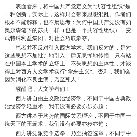
表面看来，将中国共产党定义为“共容性组织”是
一种创新，实际上，这样只会带来思想混乱。作者们
根本不能解释，也不屑思考：为何中国共产党没有如
奥尔森笔下的苏共一样（也是一个共容性组织），变
成特殊利益集团，对社会巧取豪夺。
笔者并不反对引入西方学术。我们反对的，是对
这些思想不加批判地引入，肆无忌惮地传播。只有站
在中国本土学术的立场上，不失思想的主体性，才谈
得上对西方人文学术实行“拿来主义”。否则，我们会
因为消化不良生病，乃至死人！
醒醒吧，人文学者们！
西方讲自由主义政治经济学，不同于中国古典政
治经济学轻重术，我们没有必要亦步亦趋；
西方讲基于均势的国际关系理论，不同于中国一
统天下的王霸术，我们没有必要亦步亦趋；
西方讲党派竞争选举，乃至抽签选举，不同于中