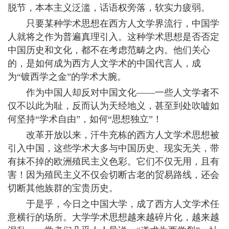
脱节，本本主义泛滥，话语权旁落，软实力疲弱。
只要某种学术思想在西方人文学界流行，中国学
人就将之作为普遍真理引入。这种学术思想是否否定
中国历史和文化，都不在考虑范畴之内。他们关心
的，是如何成为西方人文学术的中国代言人，成
为“镀西学之金”的学术大腕。
作为中国人却反对中国文化——一些人文学者不
仅不以此为耻，反而认为天经地义，甚至到处吹嘘如
何坚持“学术自由”，如何“思想独立”！
改革开放以来，汗牛充栋的西方人文学术思想被
引入中国，这些学术大多与中国历史、现实无关，带
有抹不掉的欧洲殖民主义色彩。它们不仅无用，且有
害！因为殖民主义不仅会切断古老的贸易路线，还会
切断其他族群的宝贵历史。
于是乎，今日之中国大学，成了西方人文学术任
意横行的场所。大学学术思想越来越碎片化，越来越