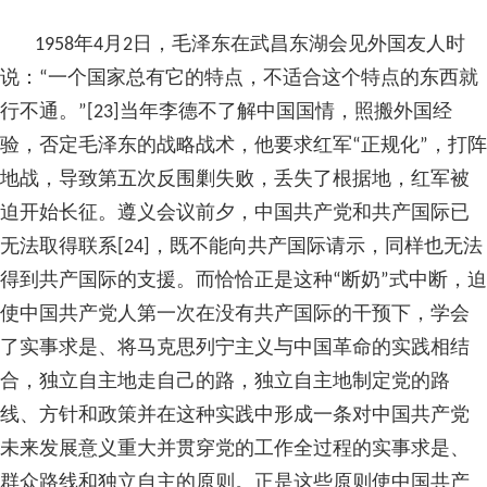
1958年4月2日，毛泽东在武昌东湖会见外国友人时
说：“一个国家总有它的特点，不适合这个特点的东西就
行不通。”[23]当年李德不了解中国国情，照搬外国经
验，否定毛泽东的战略战术，他要求红军“正规化”，打阵
地战，导致第五次反围剿失败，丢失了根据地，红军被
迫开始长征。遵义会议前夕，中国共产党和共产国际已
无法取得联系[24]，既不能向共产国际请示，同样也无法
得到共产国际的支援。而恰恰正是这种“断奶”式中断，迫
使中国共产党人第一次在没有共产国际的干预下，学会
了实事求是、将马克思列宁主义与中国革命的实践相结
合，独立自主地走自己的路，独立自主地制定党的路
线、方针和政策并在这种实践中形成一条对中国共产党
未来发展意义重大并贯穿党的工作全过程的实事求是、
群众路线和独立自主的原则。正是这些原则使中国共产