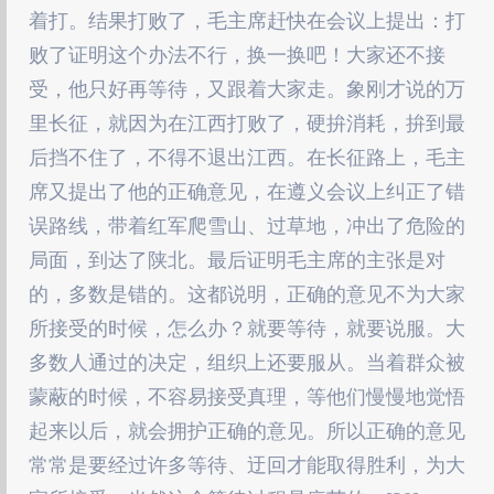
着打。结果打败了，毛主席赶快在会议上提出：打
败了证明这个办法不行，换一换吧！大家还不接
受，他只好再等待，又跟着大家走。象刚才说的万
里长征，就因为在江西打败了，硬拚消耗，拚到最
后挡不住了，不得不退出江西。在长征路上，毛主
席又提出了他的正确意见，在遵义会议上纠正了错
误路线，带着红军爬雪山、过草地，冲出了危险的
局面，到达了陕北。最后证明毛主席的主张是对
的，多数是错的。这都说明，正确的意见不为大家
所接受的时候，怎么办？就要等待，就要说服。大
多数人通过的决定，组织上还要服从。当着群众被
蒙蔽的时候，不容易接受真理，等他们慢慢地觉悟
起来以后，就会拥护正确的意见。所以正确的意见
常常是要经过许多等待、迂回才能取得胜利，为大