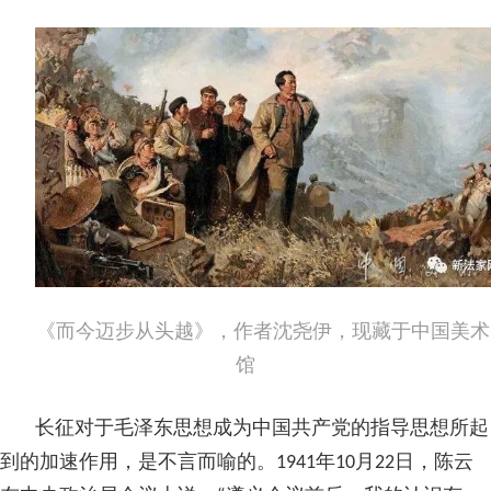
《而今迈步从头越》，作者沈尧伊，现藏于中国美术
馆
长征对于毛泽东思想成为中国共产党的指导思想所起
到的加速作用，是不言而喻的。1941年10月22日，陈云