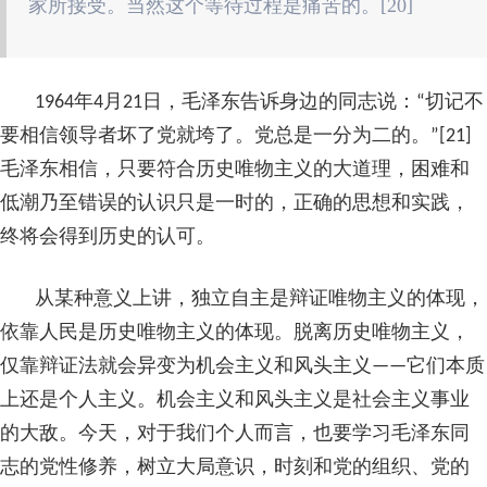
家所接受。当然这个等待过程是痛苦的。[20]
1964年4月21日，毛泽东告诉身边的同志说：“切记不
要相信领导者坏了党就垮了。党总是一分为二的。”[21]
毛泽东相信，只要符合历史唯物主义的大道理，困难和
低潮乃至错误的认识只是一时的，正确的思想和实践，
终将会得到历史的认可。
从某种意义上讲，独立自主是辩证唯物主义的体现，
依靠人民是历史唯物主义的体现。脱离历史唯物主义，
仅靠辩证法就会异变为机会主义和风头主义——它们本质
上还是个人主义。机会主义和风头主义是社会主义事业
的大敌。今天，对于我们个人而言，也要学习毛泽东同
志的党性修养，树立大局意识，时刻和党的组织、党的