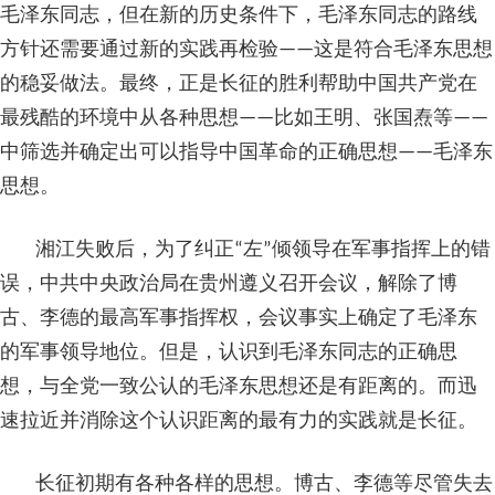
毛泽东同志，但在新的历史条件下，毛泽东同志的路线
方针还需要通过新的实践再检验——这是符合毛泽东思想
的稳妥做法。最终，正是长征的胜利帮助中国共产党在
最残酷的环境中从各种思想——比如王明、张国焘等——
中筛选并确定出可以指导中国革命的正确思想——毛泽东
思想。
湘江失败后，为了纠正“左”倾领导在军事指挥上的错
误，中共中央政治局在贵州遵义召开会议，解除了博
古、李德的最高军事指挥权，会议事实上确定了毛泽东
的军事领导地位。但是，认识到毛泽东同志的正确思
想，与全党一致公认的毛泽东思想还是有距离的。而迅
速拉近并消除这个认识距离的最有力的实践就是长征。
长征初期有各种各样的思想。博古、李德等尽管失去