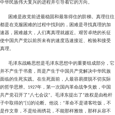
中华民族伟大复兴的进程并引导着它的方向。
困难是政党前进最稳固和最靠得住的阶梯。真理往往
都是在克服困难的过程中找到的，困难是寻找真理的加
速器，困难越大，人们离真理就越近。艰苦卓绝的长征
使中国共产党以前所未有的速度迅速接近、检验和接受
真理。
毛泽东战略思想是毛泽东思想中的重要组成部分，它
并不产生于书斋，而是产生于中国共产党解决中华民族
面临的生死实践。在生死面前，人最容易摆脱不切实际
的哲学思辨。1927年，第一次国内革命战争失败，中国
共产党召开了“八七会议”。毛泽东提出了“政权是由枪杆
子中取得的”[1]的论断。他说：“革命不是请客吃饭，不
是作文章，不是绘画绣花，不能那样雅致，那样从容不