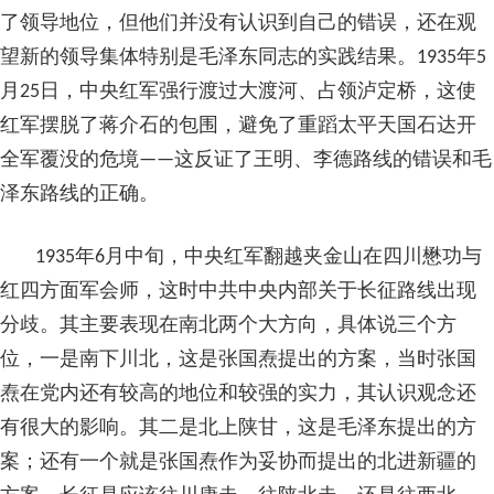
了领导地位，但他们并没有认识到自己的错误，还在观
望新的领导集体特别是毛泽东同志的实践结果。1935年5
月25日，中央红军强行渡过大渡河、占领泸定桥，这使
红军摆脱了蒋介石的包围，避免了重蹈太平天国石达开
全军覆没的危境——这反证了王明、李德路线的错误和毛
泽东路线的正确。
1935年6月中旬，中央红军翻越夹金山在四川懋功与
红四方面军会师，这时中共中央内部关于长征路线出现
分歧。其主要表现在南北两个大方向，具体说三个方
位，一是南下川北，这是张国焘提出的方案，当时张国
焘在党内还有较高的地位和较强的实力，其认识观念还
有很大的影响。其二是北上陕甘，这是毛泽东提出的方
案；还有一个就是张国焘作为妥协而提出的北进新疆的