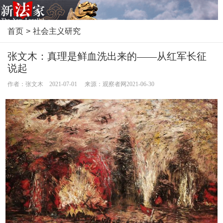
首页
>
社会主义研究
张文木：真理是鲜血洗出来的——从红军长征
说起
作者：张文木 2021-07-01 来源：观察者网2021-06-30