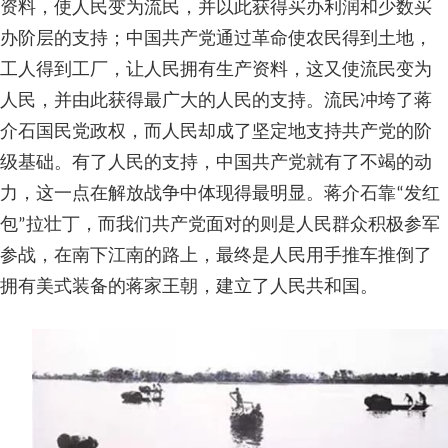
资料，使人民变为流民，并以此获得买办利润和少数买
办阶层的支持；中国共产党通过革命使农民得到土地，
工人得到工厂，让人民拥有生产资料，这又使流民变为
人民，并由此获得最广大的人民的支持。流民冲垮了蒋
介石国民党政权，而人民却成了坚定地支持共产党的阶
级基础。有了人民的支持，中国共产党就有了不竭的动
力，这一点在解放战争中体现得最明显。蒋介石靠“发红
包”拉壮丁，而我们共产党面对的则是人民群众积极参军
参战，在南下江南的路上，最终是人民用手推车推倒了
拥有美式装备的蒋家王朝，建立了人民共和国。