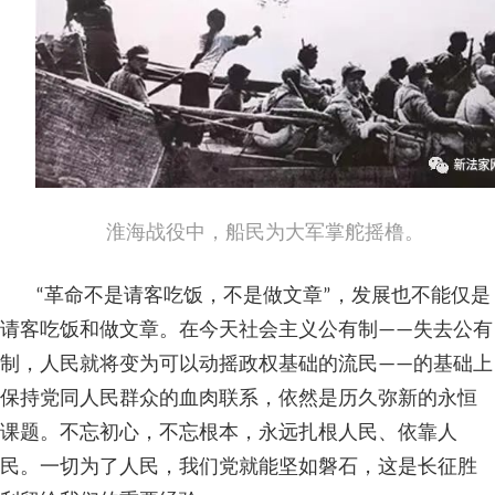
淮海战役中，船民为大军掌舵摇橹。
“革命不是请客吃饭，不是做文章”，发展也不能仅是
请客吃饭和做文章。在今天社会主义公有制——失去公有
制，人民就将变为可以动摇政权基础的流民——的基础上
保持党同人民群众的血肉联系，依然是历久弥新的永恒
课题。不忘初心，不忘根本，永远扎根人民、依靠人
民。一切为了人民，我们党就能坚如磐石，这是长征胜