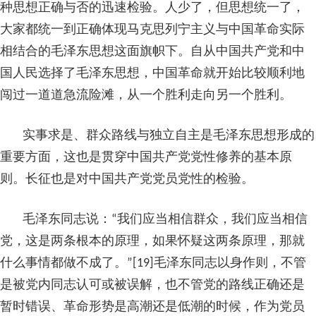
种思想正确与否的迅速检验。人少了，但思想统一了，
大家都统一到正确体现马克思列宁主义与中国革命实际
相结合的毛泽东思想这面旗帜下。自从中国共产党和中
国人民选择了毛泽东思想，中国革命就开始比较顺利地
闯过一道道急流险滩，从一个胜利走向另一个胜利。
实事求是、群众路线与独立自主是毛泽东思想形成的
重要方面，这也是贯穿中国共产党党性修养的基本原
则。长征也是对中国共产党党员党性的检验。
毛泽东同志说：“我们应当相信群众，我们应当相信
党，这是两条根本的原理，如果怀疑这两条原理，那就
什么事情都做不成了。”[19]毛泽东同志以身作则，不管
是被党内同志认可或被误解，也不管党的路线正确还是
暂时错误、革命形势是高潮还是低潮的时候，作为党员