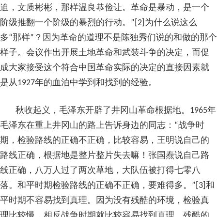
迫，文质彬彬，那样温良恭俭让。革命是暴动，是一个
阶级推翻一个阶级的暴烈的行动。”[2]为什么说这么
多“那样”？因为革命的道理不是陈独秀们说的和做的那个
样子。会议作出开展土地革命和武装斗争的决定，而促
成大家接受这个符合中国革命实际的决定的直接因素就
是从1927年的血泊中学到和找到的经验。
秋收起义，毛泽东开辟了井冈山革命根据地。1965年
毛泽东在重上井冈山的路上告诉身边的同志：“战争时
期，检验路线的正确不正确，比较容易，王明说自己的
路线正确，根据地是整片整片失去嘛！张国焘说自己路
线正确，八万人过了两次草地，大队伍被打得七零八
落。和平时期检验路线的正确不正确，要难得多。”[3]和
平时期不容易找到真理。因为没有残酷的环境，检验真
理比较慢，相反战争时期就比较容易找到真理。残酷的