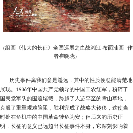
组画《伟大的长征》全国巡
作
展之血战湘江 布面油画
（
者崔晓晓
）
历史事件离我们愈是遥远，其中的性质便愈能清楚地
展现。1936年中国共产党领导的中国工农红军，粉碎了
国民党军队的围追堵截，跨越了人迹罕至的雪山草地，
克服了重重艰难险阻，胜利完成了战略大转移，这使当
时处在危机中的中国革命转危为安；但后来的历史证
明，长征的意义已远超出长征事件本身，它深刻影响着