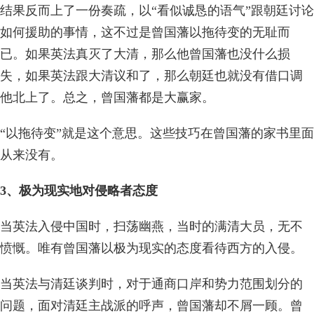
结果反而上了一份奏疏，以“看似诚恳的语气”跟朝廷讨论
如何援助的事情，这不过是曾国藩以拖待变的无耻而
已。如果英法真灭了大清，那么他曾国藩也没什么损
失，如果英法跟大清议和了，那么朝廷也就没有借口调
他北上了。总之，曾国藩都是大赢家。
“以拖待变”就是这个意思。这些技巧在曾国藩的家书里面
从来没有。
3、极为现实地对侵略者态度
当英法入侵中国时，扫荡幽燕，当时的满清大员，无不
愤慨。唯有曾国藩以极为现实的态度看待西方的入侵。
当英法与清廷谈判时，对于通商口岸和势力范围划分的
问题，面对清廷主战派的呼声，曾国藩却不屑一顾。曾