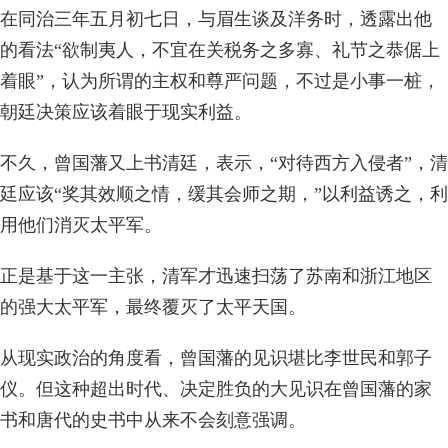
在同治三年五月初七日，与眉生谈及洋务时，透露出他
的看法“欲制夷人，不宜在关税务之多寡、礼节之恭倨上
着眼”，认为所谓的主权和尊严问题，不过是小事一桩，
朝廷决策应该着眼于现实利益。
不久，曾国藩又上书清廷，表示，“对待西方入侵者”，清
廷应该“奖其效顺之情，缓其会师之期，”以利益诱之，利
用他们消灭太平军。
正是基于这一主张，清军才迅速扫荡了苏南和浙江地区
的强大太平军，最终覆灭了太平天国。
从现实政治的角度看，曾国藩的见识堪比李世民和郭子
仪。但这种超出时代、决定胜负的大见识在曾国藩的家
书和唐代的史书中从来不会刻意强调。