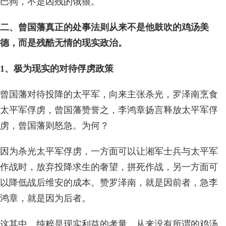
巴狗，不是凶残的饿狼。
二、曾国藩真正的处事法则从来不是他鼓吹的鸡汤美
德，而是残酷无情的现实政治。
1、极为现实的对待俘虏政策
曾国藩对待投降的太平军，向来主张杀光，罗泽南烹食
太平军俘虏，曾国藩赞誉之，李鸿章扬言释放太平军俘
虏，曾国藩则怒急。为何？
因为杀光太平军俘虏，一方面可以让湘军士兵与太平军
作战时，放弃投降求生的奢望，拼死作战，另一方面可
以降低战后维安的成本。赞罗泽南，就是因前者，急李
鸿章，就是因为后者。
这其中，纯粹是现实利益的考量，从来没有所谓的鸡汤