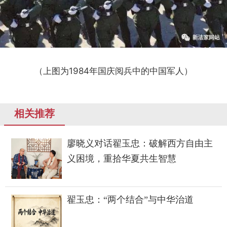
（上图为1984年国庆阅兵中的中国军人）
相关推荐
廖晓义对话翟玉忠：破解西方自由主
义困境，重拾华夏共生智慧
翟玉忠：“两个结合”与中华治道