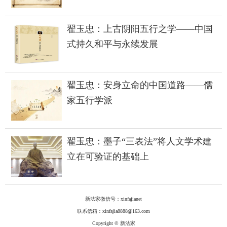
翟玉忠：上古阴阳五行之学——中国
式持久和平与永续发展
翟玉忠：安身立命的中国道路——儒
家五行学派
翟玉忠：墨子“三表法”将人文学术建
立在可验证的基础上
新法家微信号：xinfajianet
联系信箱：xinfajia8888@163.com
Copyright © 新法家