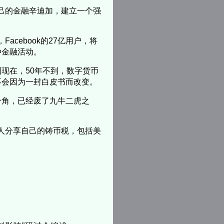
自己的金融辛迪加，建立一个强
acebook的27亿用户，将
种金融活动。
现在，50年不到，数字货币
不会因为一封白皮书而改变。
个角，已经废了九牛二虎之
他人分享自己的铸币税，包括美
。