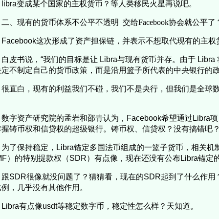
libra变成某个国家的主权货币？等人类移民火星再说吧。
二、现有的货币体系不公平不透明 交给Facebook协会就公平了
Facebook这次形成了资产担保链，并表示不想取代现有的主
白皮书说，“我们的目标是让 Libra与现有货币并存。由于 Lib
决定不制定自己的货币政策，而是沿用篮子所代表的中央银行的政
很直白，现有的利益我们不碰，我们不是央行，但我们是全球
。
数字资产研究院的孟岩和邵青认为，Facebook希望通过Libr
掌握铸币权和信贷权的超级银行。铸币权、信贷权？没有搞错吧
为了保持稳定，Libra锚定多国法币组成的一篮子货币，相关
MF）的特别提款权（SDR）有点像，现在还没有公布Libra锚
跟SDR很像就没问题了？猜猜看，现在的SDR起到了什么作
比例，几乎没有其他作用。
Libra有点像usdt等稳定数字币，稳定性怎么样？天知道。