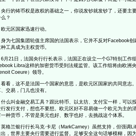
央行的铸币权是政权的基础之一，你说发钞就发钞了，还要主
什么？
欧元区国家迅速行动。
身为七国集团轮值主席国的法国表示，它并不反对Facebook
这种工具成为主权货币。
6月21日，法国央行行长表示，法国正在设立一个G7特别工作
cebook Libra这样的加密货币受到法规监管。该工作组将由欧
enoit Coeure）领导。
看看，这不是法国一个国家的意思，是欧元区国家的共同意志
算、交易，门儿也没有。
什么叫金融交易工具？跟比特币、以太坊、支付宝一样，可以
进行发行支付，想也不要想。欧元区好不容易做一个欧元为主的
何一种货币，不管是美元也好、数字也好，去挑战这个体系。
英格兰银行行长马克·卡尼（MarkCarney）虽然支持，但强调L
推出，世界主要央行需要进行监督。足够安全这句话够模糊，因