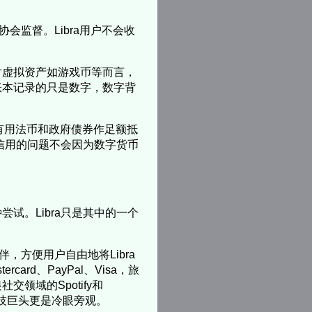
 协会监督。Libra用户不会收
对虚拟资产如游戏币等而言，
账本记录的只是数字，数字背
a没有用法币和政府债券作足额抵
币信用的问题不会因为数字货币
试。Libra只是其中的一个
伴，方便用户自由地将Libra
rd、PayPal、Visa，旅
娱社交领域的Spotify和
科技巨头更是冷眼旁观。