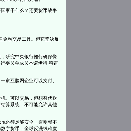
要国家干什么？还要货币战争
创建金融交易工具。但它坚决反
组，研究中央银行如何确保像
洲央行委员会成员本诺伊特·科雷
。一家互脸网企业可以支付、
投机、可以交易，但想替代欧
清结算系统，不可能允许其他
ibra必须足够安全，否则就不
为数字货币，全球反洗钱难度