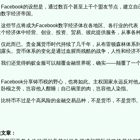
Facebook的设想是，通过数百个甚至上千个盟友节点，建立
的数字经济帝国。
这些节点将成为Facebook数字经济体在各地区、各行业的代表，F
这个经济体中经营、创业、投资、贸易、彼此提供服务，从事各
仅此而已。贵金属货币时代持续了几千年，从布雷顿森林体系到
刚露头。货币体系的变化是通过血腥而残酷的战争，人性和经济
我们还觉得蚂蚁金服可以颠覆金融世界呢，确实——颠覆了一
。
Facebook分享铸币税的野心，也将如此。主权国家永远反对
。卧榻之旁，岂容他人酣睡；自己碗里的肉，岂容他人染指。
比特币不过是个高风险的金融交易品种，不是货币，不是货币
关文章：