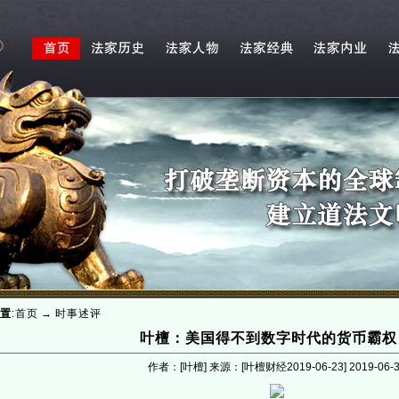
置
:
首页
→
时事述评
叶檀：美国得不到数字时代的货币霸权
作者：[叶檀] 来源：[叶檀财经2019-06-23]
2019-06-