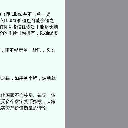
即 Libra 并不与单一货
Libra 价值也可能会随之
 的持有者信任该货币能够长期
评价的托管机构持有，以确保资
钩”，即不锚定单一货币，又实
币之锚，如果换个锚，波动就
其他国家不会接受。锚定一篮
接受多个数字货币指数，大家
现实资产价值衡量的悖论。