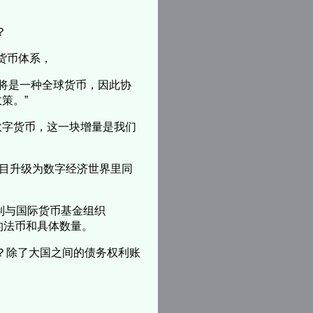
？
权货币体系，
ra 将是一种全球货币，因此协
策。”
数字货币，这一块增量是我们
a项目升级为数字经济世界里同
？
机制与国际货币基金组织
定的法币和具体数量。
用？除了大国之间的债务权利账