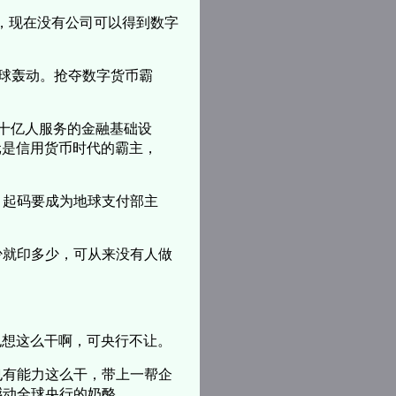
撇，现在没有公司可以得到数字
全球轰动。
抢夺数字货币霸
数十亿人服务的金融基础设
元是信用货币时代的霸主，
，起码要成为地球支付部主
少就印多少，可从来没有人做
我也想这么干啊，可央行不让。
也有能力这么干，带上一帮企
撼动全球央行的奶酪。