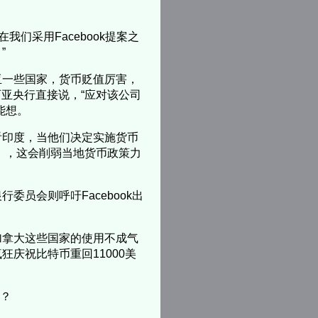
在我们采用Facebook提案之
”
亚一些国家，货币贬值厉害，
西亚央行直接说，“应对该公司
能想。
我们看看印度，当他们决定实施货币
币），这会削弱当地货币政策力
员会则呼吁Facebook出
加拿大这些国家的使用不成气
庆祝比特币重回11000美
吗？