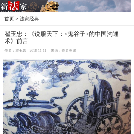
首页
>
法家经典
翟玉忠：《说服天下：<鬼谷子>的中国沟通
术》前言
作者：翟玉忠 2018-11-11 来源：作者惠赐