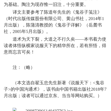
为基础。陶注为现存惟一旧注，十分重要。
译文主要参考了陈道年先生的《鬼谷子笺注》
（时代出版传媒股份有限公司、黄山书社，2014年1
月出版），陈蒲清教授的《鬼谷子详解》（岳麓书
社，2005年5月出版）。
道术为天下裂，大道之不行久矣——本书着力使
读者体悟纵横家说服天下的精华所在，若有所悟，得
意而忘言可矣！
注：（略）
（本文选自翟玉忠先生新著《说服天下：<鬼谷
子>的中国沟通术》，该书由中国书籍出版社2018年7
月出版；读者可以通过京东、当当等网站购买。）