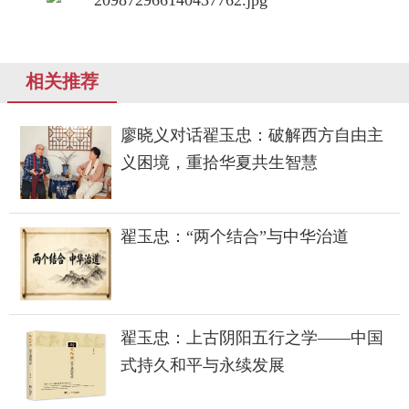
相关推荐
廖晓义对话翟玉忠：破解西方自由主
义困境，重拾华夏共生智慧
翟玉忠：“两个结合”与中华治道
翟玉忠：上古阴阳五行之学——中国
式持久和平与永续发展