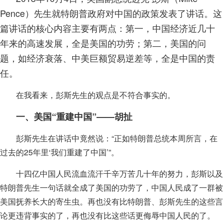
Pence）先生就特朗普政府对中国的政策发表了讲话。这
篇讲话的核心内容主要有两点：第一，中国经济近几十
年来的高速发展，全是美国的功劳；第二，美国的问
题，如经济衰落、中美巨额贸易逆差等，全是中国的责
任。
在我看来，彭斯先生的观点是不符合事实的。
一、美国“重建中国”——胡扯
彭斯先生在讲话中竟然说：“正如特朗普总统本周所言，在
过去的25年里‘我们重建了中国’”。
十四亿中国人民流血流汗千辛万苦几十年的努力，彭斯以及
特朗普先生一句话就全成了美国的功劳了，中国人民成了一群被
美国抚养长大的寄生虫。再也没有比特朗普、彭斯先生的这些言
论更违背事实的了，再也没有比这些话更侮辱中国人民的了。