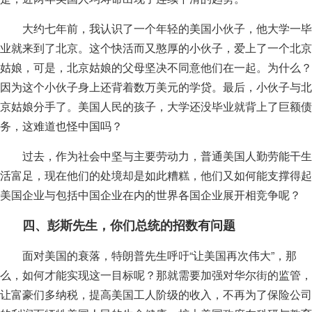
大约七年前，我认识了一个年轻的美国小伙子，他大学一毕
业就来到了北京。这个快活而又憨厚的小伙子，爱上了一个北京
姑娘，可是，北京姑娘的父母坚决不同意他们在一起。为什么？
因为这个小伙子身上还背着数万美元的学贷。最后，小伙子与北
京姑娘分手了。美国人民的孩子，大学还没毕业就背上了巨额债
务，这难道也怪中国吗？
过去，作为社会中坚与主要劳动力，普通美国人勤劳能干生
活富足，现在他们的处境却是如此糟糕，他们又如何能支撑得起
美国企业与包括中国企业在内的世界各国企业展开相竞争呢？
四、彭斯先生，你们总统的招数有问题
面对美国的衰落，特朗普先生呼吁“让美国再次伟大”，那
么，如何才能实现这一目标呢？那就需要加强对华尔街的监管，
让富豪们多纳税，提高美国工人阶级的收入，不再为了保险公司