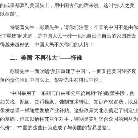
的成果都算到美国头上，用中国古代的话来说，这叫“掠人之美
以自耀”。
特朗普先生，彭斯先生，请你们注意：今天的中国不是由你
们“重建”起来的，是中国人民一砖一瓦地自己把自己的家园建设
得越来越好的，中国人民不欠你们的人情！
二、美国“不再伟大”——怪谁
彭斯先生一面吹嘘“美国重建了中国”，一面又把美国经济衰
落的责任推到中国头上。彭斯先生在讲话中说：
“中国采用了一系列与自由和公平贸易相悖的政策手段，例
如关税、配额、货币操纵、强制技术转让、知识产权盗窃，以及
像发糖果一样随意发放产业补贴。这些政策为北京奠定了制造业
的基础，但却以牺牲其竞争对手，特别是美利坚合众国的利益为
代价”，“中国的这些行为造成了与美国的贸易逆差”。