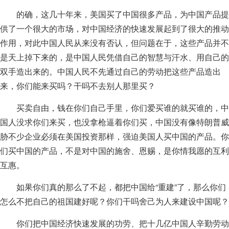
的确，这几十年来，美国买了中国很多产品，为中国产品提
供了一个很大的市场，对中国经济的快速发展起到了很大的推动
作用，对此中国人民从来没有否认，但问题在于，这些产品并不
是天上掉下来的，是中国人民凭借自己的智慧与汗水、用自己的
双手造出来的。中国人民不先通过自己的劳动把这些产品造出
来，你们能来买吗？干吗不去别人那里买？
买卖自由，钱在你们自己手里，你们爱买谁的就买谁的，中
国人没求你们来买，也没拿枪逼着你们买，中国没有像特朗普威
胁不少企业必须在美国投资那样，强迫美国人买中国的产品。你
们买中国的产品，不是对中国的施舍、恩赐，是你情我愿的互利
互惠。
如果你们真的那么了不起，都把中国给“重建”了，那么你们
怎么不把自己的祖国建好呢？你们干吗舍己为人来建设中国呢？
你们把中国经济快速发展的功劳、把十几亿中国人辛勤劳动