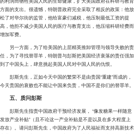
的利润而牺牲美国人民的生命健康，扩大美国政府在科研与教育
方面的支出。很遗憾，特朗普政府完全采取了相反的政策：他放
松了对华尔街的监管，他给富豪们减税，他压制最低工资的提
高，他拒不减少美国人民的医疗与教育支出，他压缩科研经费而
增加军费。
另一方面，为了给美国的上层精英推卸管理与领导失败的责
任，为了寻找替罪羊，特朗普与彭斯把美国经济衰落的责任强加
到了中国头上，肆意挑起美国人民对中国人民的仇恨。
彭斯先生，正如今天中国的繁荣不是由贵国“重建”而成的，
今天贵国的衰败也不能让中国来负责，中国不是你们的替罪羊。
五、质问彭斯
彭斯先生指责中国政府干预经济发展， “像发糖果一样随意
发放产业补贴”（且不论这一产业补贴是不是以及在多大程度上
存在）。请问彭斯先生，中国政府为了人民福祉而支持高新技术