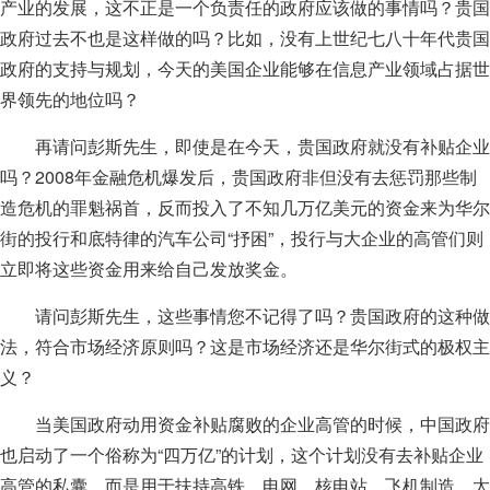
产业的发展，这不正是一个负责任的政府应该做的事情吗？贵国
政府过去不也是这样做的吗？比如，没有上世纪七八十年代贵国
政府的支持与规划，今天的美国企业能够在信息产业领域占据世
界领先的地位吗？
再请问彭斯先生，即使是在今天，贵国政府就没有补贴企业
吗？2008年金融危机爆发后，贵国政府非但没有去惩罚那些制
造危机的罪魁祸首，反而投入了不知几万亿美元的资金来为华尔
街的投行和底特律的汽车公司“抒困”，投行与大企业的高管们则
立即将这些资金用来给自己发放奖金。
请问彭斯先生，这些事情您不记得了吗？贵国政府的这种做
法，符合市场经济原则吗？这是市场经济还是华尔街式的极权主
义？
当美国政府动用资金补贴腐败的企业高管的时候，中国政府
也启动了一个俗称为“四万亿”的计划，这个计划没有去补贴企业
高管的私囊，而是用于扶持高铁、电网、核电站、飞机制造、太