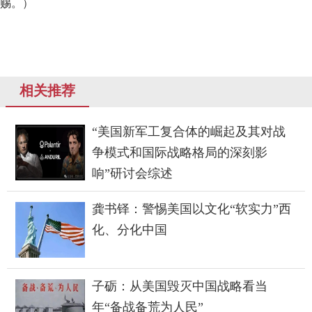
赐。）
相关推荐
“美国新军工复合体的崛起及其对战
争模式和国际战略格局的深刻影
响”研讨会综述
龚书铎：警惕美国以文化“软实力”西
化、分化中国
子砺：从美国毁灭中国战略看当
年“备战备荒为人民”