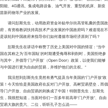
阳能、4G通讯、集成电路设备、油气开发、重型机机床、新疫
苗新药物等产业的发展。
请问彭斯先生，动用政府资金补贴华尔街高管私囊的贵国政
府，有资格教训扶持高技术产业发展的中国政府吗？难道现在不
是该轮到中国政府来指导你们如何遵循市场经济原则了吗？
彭斯先生在讲话中称赞了历史上美国对中国的情谊：“当中
国在其称之为‘百年国耻’的时期遭受侮辱和剥削时，美国拒绝参
与其中，并倡导‘门户开放’（Open Door）政策，以使我们能够
与中国进行更为自由的贸易，并维护他们的主权。”
我没想到彭斯先生竟然有勇气提及当年美国的“门户开放”政
策！今天恰恰是美国政府在反对门户开放、高树贸易壁垒，而倡
导门户开放、自由贸易的则换成了中国！特朗普先生，彭斯先
生，我很想知道，当面对你们一百多年前高举“门户开放”、自由
贸易大旗的贵六、二位，听听孔子怎么说——