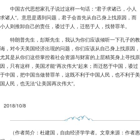
中国古代思想家孔子说过这样一句话：“君子求诸己，小人
求诸人”。意思是遇到问题，君子会首先从自己身上找原因，而
小人则推卸自己的责任，诿过于人，迁怒于人，找替罪羊。
特朗普先生，彭斯先生，我认为你们应该倾听一下孔子的教
诲，对今天美国经济出现的问题，你们应该从自己身上找原因，
尤其是从你们这些掌控着社会资源与财富的上层精英身上寻找原
因，只有这样，美国才能“再次伟大”起来；而迁怒于中国，诿过
于中国，把中国当做替罪羊，这既不利于中国人民，也不利于美
国人民，也无法“让美国再次伟大”。
2018/10/8
（作者简介：杜建国，自由经济学学者。文章来源：作者惠