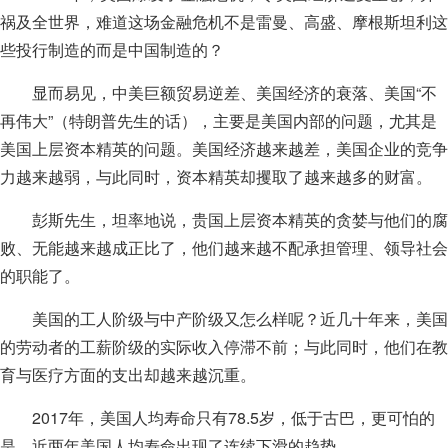
祸及全世界，难道这场金融危机不是雷曼、高盛、摩根斯坦利这
些投行制造的而是中国制造的？
显而易见，中美巨额贸易逆差、美国经济的衰落、美国“不
再伟大”（特朗普先生的话），主要是美国内部的问题，尤其是
美国上层资本精英的问题。美国经济越来越差，美国企业的竞争
力越来越弱，与此同时，资本精英却攫取了越来越多的财富。
彭斯先生，坦率地说，贵国上层资本精英的贪婪与他们的腐
败、无能越来越成正比了，他们越来越不配承担管理、领导社会
的职能了。
美国的工人阶级与中产阶级又怎么样呢？近几十年来，美国
的劳动者的工薪阶级的实际收入停滞不前；与此同时，他们在教
育与医疗方面的支出却越来越沉重。
2017年，美国人均寿命只有78.5岁，低于古巴，更可怕的
是，近两年美国人均寿命出现了连续下滑的趋势。