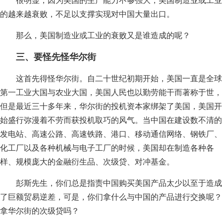
的越来越衰败，不足以支撑实现对中国大量出口。
那么，美国制造业或工业的衰败又是谁造成的呢？
三、要怪先怪华尔街
这首先得怪华尔街。自二十世纪初期开始，美国一直是全球
第一工业大国与农业大国，美国人民也以勤劳能干而著称于世，
但是最近三十多年来，华尔街的投机资本家绑架了美国，美国开
始盛行弥漫着不劳而获投机取巧的风气。当中国在建设数不清的
发电站、高速公路、高速铁路、港口、移动通信网络、钢铁厂、
化工厂以及各种机械与电子工厂的时候，美国却在制造各种各
样、规模庞大的金融衍生品、次级贷、对冲基金。
彭斯先生，你们总是指责中国购买美国产品太少以至于造成
了巨额贸易逆差，可是，你们拿什么与中国的产品进行交换呢？
拿华尔街的次级贷吗？