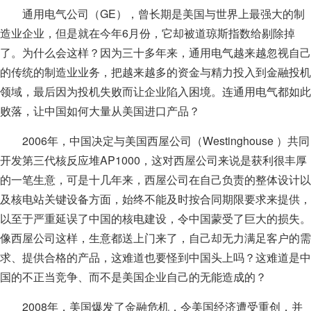
通用电气公司（GE），曾长期是美国与世界上最强大的制
造业企业，但是就在今年6月份，它却被道琼斯指数给剔除掉
了。为什么会这样？因为三十多年来，通用电气越来越忽视自己
的传统的制造业业务，把越来越多的资金与精力投入到金融投机
领域，最后因为投机失败而让企业陷入困境。连通用电气都如此
败落，让中国如何大量从美国进口产品？
2006年，中国决定与美国西屋公司（Westinghouse ）共同
开发第三代核反应堆AP1000，这对西屋公司来说是获利很丰厚
的一笔生意，可是十几年来，西屋公司在自己负责的整体设计以
及核电站关键设备方面，始终不能及时按合同期限要求来提供，
以至于严重延误了中国的核电建设，令中国蒙受了巨大的损失。
像西屋公司这样，生意都送上门来了，自己却无力满足客户的需
求、提供合格的产品，这难道也要怪到中国头上吗？这难道是中
国的不正当竞争、而不是美国企业自己的无能造成的？
2008年，美国爆发了金融危机，令美国经济遭受重创，并