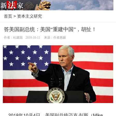
首页
>
资本主义研究
答美国副总统：美国“重建中国”，胡扯！
作者：杜建国 2018-10-11 来源：作者惠赐
2018年10月4日，美国副总统迈克·彭斯（Mike