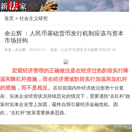
首页
>
社会主义研究
余云辉 ：人民币基础货币发行机制应该与资本
市场挂钩
作者：余云辉 2018-07-11 来源：公众号“红果宝天天健康”2018-07-10
宏观经济管理的正确做法是在经济过热阶段实行降
温和降杠杆措施，而在经济滑坡阶段实行加温和加杠杆
的措施，而不是相反。
在目前国内外经济政治形势十分复
杂、实体企业经营状况持续恶化的情况下，需要谨防“去杠杆”政
策对实体企业雪上加霜，最终自我引爆经济金融危机。因
此，“去杠杆”政策需要换换思路。