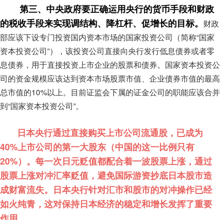
第三、中央政府要正确运用央行的货币手段和财政
的税收手段来实现调结构、降杠杆、促增长的目标。
财政
部应该下设专门投资国内资本市场的国家投资公司（简称“国家
资本投资公司”），该投资公司直接向央行发行低息债券或者零
息债券，用于直接投资上市企业的股票和债券。国家资本投资公
司的资金规模应该达到资本市场股票市值、企业债券市值的最高
总市值的10%以上。目前证监会下属的证金公司的职能应该合并
到“国家资本投资公司”。
日本央行通过直接购买上市公司流通股，已成为
40%上市公司的第一大股东（中国的这一比例只有
20%）。每一次日元贬值都配合着一波股票上涨，通过
股票上涨对冲汇率贬值，避免国际游资抄底日本股市造
成财富流失。日本央行针对汇市和股市的对冲操作已经
如火纯青，这对保持日本经济的稳定和增长发挥了重要
作用。