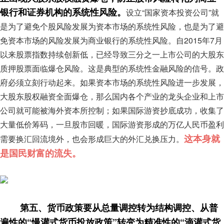
银行和证券机构的系统性风险。
设立“国家资本投资公司”就
是为了避免个股风险发展为资本市场的系统性风险，也是为了避
免资本市场的风险发展为商业银行的系统性风险。自2015年7月
以来股票指数持续创新低，已经导致三分之一上市公司的大股东
质押股票面临爆仓风险。这是典型的系统性金融风险的信号。政
府必须立刻行动起来。如果资本市场的系统性风险进一步发展，
大股东股权融资全面爆仓，那么国内各个产业的龙头企业和上市
公司就可能被海外资本所控制；如果国际游资抄底成功，收集了
大量低价筹码，一旦股市回暖，国际游资形成的万亿人民币盈利
这本身就
需要换汇回流境外，也会形成巨大的外汇兑换压力。
是国民财富的流失。
第五、货币政策要从总量调控转为结构调控、从普
遍性的“慢灌式货币投放政策”转变为精准性的“滴灌式货