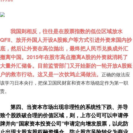
我国则相反，往往是在股票指数的低位区域放水
QFII、放开外国人开设A股账户等方式引进外资来国内抄
底，然后让外资在高位抛出，最终把人民币兑换成外汇
撤离中国。
2015年在股市高点撤离A股的外资就消耗了
大量外汇储备。目前监管部门又开始新的一轮开放A股账
户的救市行动。这又是一次饮鸩止渴做法
。
正确的做法应
该学习日本央行，把保卫国民财富和资本市场稳定作为第一职
责。
第四、当资本市场出现非理性的系统性下跌、并导
致个股跌破合理的价值区域，则，上市公司可以申请停
牌并向“国家资本投资公司”申请定向增发股票，以此防
止出现大股东股权融资爆仓，防止股市风险转化为商业