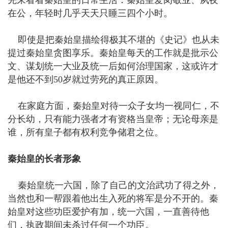
在公，年轻时几乎天天只睡三四个小时。
即使是把秦始皇描绘得极其不堪的《史记》也从未
提过秦始皇贪图享乐。秦始皇每天的工作就是批示公
文、谋划统一大业及统一后如何治理国家，这或许才
是他还不到50岁就过劳死的真正原因。
在家庭方面，秦始皇对待一众子女均一视同仁，不
分长幼，只有能力强者才有资格当皇帝；无论母亲是
谁，所有皇子都有权利竞争储君之位。
秦始皇的长者形象
秦始皇统一六国，除了自己的文治武功了得之外，
当然也和一帮跟着他出生入死的将军是分不开的。秦
始皇对这些功臣爱护有加，统一六国，一直善待他
们，执政期间未杀过任何一个功臣。