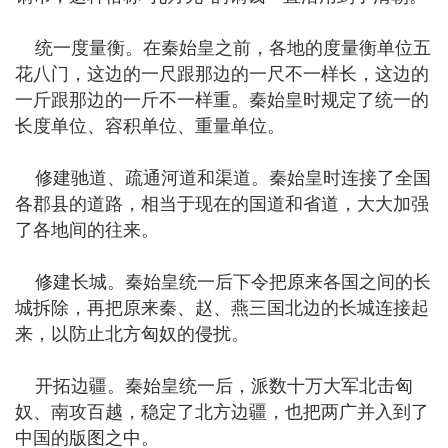
统一度量衡。在秦始皇之前，各地的度量衡单位五
花八门，这边的一尺跟那边的一尺不一样长，这边的
一斤跟那边的一斤不一样重。秦始皇时规定了统一的
长度单位、容积单位、重量单位。
修建驰道、疏通河道和渠道。秦始皇时连接了全国
各郡县的道路，相当于现在的国道和省道，大大加强
了各地间的往来。
修建长城。秦始皇统一后下令把原来各国之间的长
城拆除，再把原来秦、赵、燕三国北边的长城连接起
来，以防止北方匈奴的侵扰。
开拓边疆。秦始皇统一后，派数十万大军北击匈
奴、南攻百越，稳定了北方边疆，也把两广并入到了
中国的版图之中。