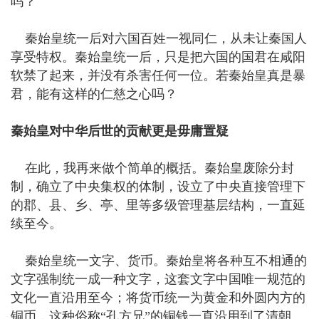
吗？
秦始皇统一后对六国百姓一视同仁，从未让秦国人
享受特权。秦始皇统一后，只是把六国的国君在咸阳
软禁了起来，并没有杀害任何一位。若秦始皇真是暴
君，能有这样的仁慈之心吗？
秦始皇对中华后世的贡献更是毋庸置疑
在此，我再来做个简单的概括。秦始皇废除分封
制，确立了中央集权的体制，设立了中央直接管理下
的郡、县、乡、亭、里等多级管理基层结构，一直延
续至今。
秦始皇统一文字、货币。秦始皇将各种互不相通的
文字强制统一成一种文字，这套文字中国唯一规范的
文化一直沿用至今；将货币统一为黄金和外圆内方的
铜币，这种俗称“孔方兄”的铜钱一直沿用到了清朝。