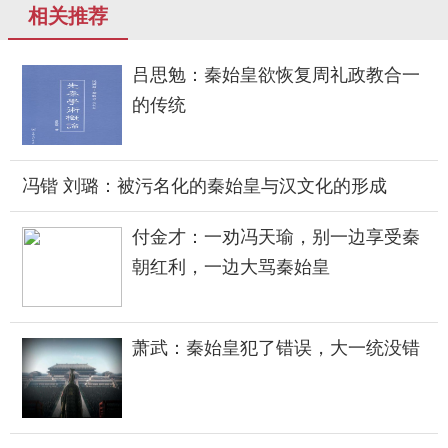
相关推荐
吕思勉：秦始皇欲恢复周礼政教合一
的传统
冯锴 刘璐：被污名化的秦始皇与汉文化的形成
付金才：一劝冯天瑜，别一边享受秦
朝红利，一边大骂秦始皇
萧武：秦始皇犯了错误，大一统没错