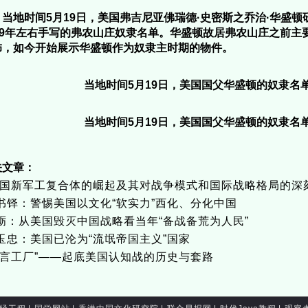
当地时间5月19日，美国弗吉尼亚佛瑞德·史密斯之乔治·华盛
799年左右手写的弗农山庄奴隶名单。华盛顿故居弗农山庄之前主
饰，如今开始展示华盛顿作为奴隶主时期的物件。
当地时间5月19日，美国国父华盛顿的奴隶名
当地时间5月19日，美国国父华盛顿的奴隶名
关文章：
美国新军工复合体的崛起及其对战争模式和国际战略格局的深
书铎：警惕美国以文化“软实力”西化、分化中国
砺：从美国毁灭中国战略看当年“备战备荒为人民”
玉忠：美国已沦为“流氓帝国主义”国家
谎言工厂”——起底美国认知战的历史与套路