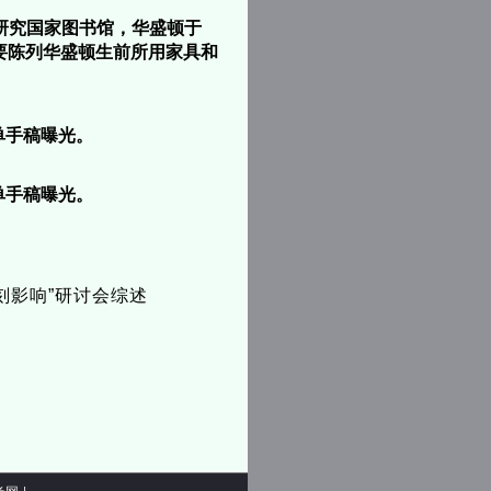
顿研究国家图书馆，华盛顿于
要陈列华盛顿生前所用家具和
单手稿曝光。
单手稿曝光。
刻影响”研讨会综述