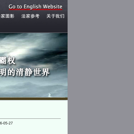
6-05-27