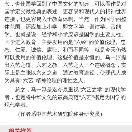
念，也使国学回到了中国文化的初典，可以看作是对
国学定义最经典的表述，更容易和现代人的精神世界
连接，也更容易入于教育体制。当然，作为国学的整
体范围，还应加上小学，即文字学、训诂学、音韵
学。也就是说，经学和小学应该是国学的主要支柱。
国学进入教育，主要发用的是“六经”的价值伦理。忠
恕、仁爱、诚信、廉耻、和而不同等，就是今天仍然
可以发用的价值伦理。这些价值是永恒的。马一浮提
出六艺之道、六艺之教、六艺之人三个连续概念，实
际上是主张以六艺之道，通过教育途径，使现代人成
为具有“六艺”精神伦理的理性之人。
总之，马一浮是迄今最重视“六艺之学”的现代学
者，也是将中华文化的最高典范“六艺”楷定为国学的
现代学者。
（作者系中国艺术研究院终身研究员）
相关推荐