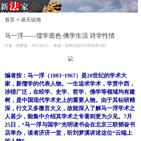
首页
>
谈天说地
马一浮——儒学底色 佛学生活 诗学性情
作者：刘梦溪 2015-08-21 来源：光明日报2015年08月18日
编者按：马一浮（1883~1967）是20世纪的学术大
家，新儒学的代表人物。一生追求学术，学贯中西，
涉猎广泛，在经学、史学、哲学、佛学等领域均有建
树，是中国现代学术史上的重要人物。由于其钻研精
深，行文又多微言大义，故能深入了解马一浮学术之
人甚少，能集中介绍其学术之专著则更为少见。7月
25日，“马一浮与国学”光明读书会在北京三联韬奋书
店举办，读者济济一堂，听刘梦溪讲述这位“云端上