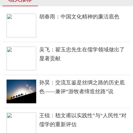
胡春雨：中国文化精神的廉洁底色
吴飞：翟玉忠先生在儒学领域做出了
显著贡献
孙昊：交流互鉴是丝绸之路的历史底
色——兼评“游牧者缔造丝路”说
王锐：嵇文甫以实践性”与“人民性”对
儒学的重新评估