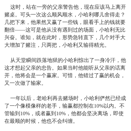
这时，站在一旁的父亲警告他，现在应该马上离开
赌桌。可头一次这么顺风顺水，小哈利哪儿舍得走？
几把下来，他果然又赢了一些钱，眼看手上的钱就要
翻倍——这可是他从没有遇到过的场面，小哈利无比
兴奋。谁知，就在此时，形势急转直下，几个对手大
大增加了赌注，只两把，小哈利又输得精光。
从天堂瞬间跌落地狱的小哈利惊出了一身冷汗，他
这才想起父亲的忠告。如果当时他能听从父亲的话离
开，他将会是一个赢家。可惜，他错过了赢的机会，
又一次做了输家。
一年以后，老哈利再去赌场时，小哈利俨然已经成
了一个像模像样的老手，输赢都控制在10%以内。不
管输到10%，或者赢到10%，他都会坚决离场，即使
在最顺的时候，他也不会纠缠。