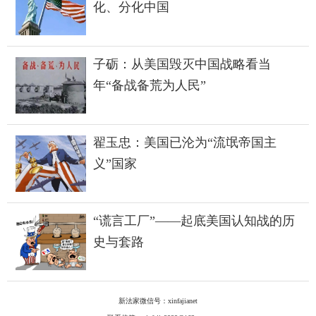
化、分化中国
子砺：从美国毁灭中国战略看当
年“备战备荒为人民”
翟玉忠：美国已沦为“流氓帝国主
义”国家
“谎言工厂”——起底美国认知战的历
史与套路
新法家微信号：xinfajianet