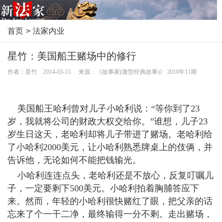
首页
>
法家内业
星竹：美国船王赌场中的修行
作者：星竹 2014-03-15 来源：《故事家(微型经典故事)》 2010年11期
美国船王哈利曾对儿子小哈利说：“等你到了23
岁，我就将公司的财政大权交给你。”谁想，儿子23
岁生日这天，老哈利却将儿子带进了赌场。老哈利给
了小哈利2000美元，让小哈利熟悉牌桌上的伎俩，并
告诉他，无论如何不能把钱输光。
小哈利连连点头，老哈利还是不放心，反复叮嘱儿
子，一定要剩下500美元。小哈利拍着胸脯答应下
来。然而，年轻的小哈利很快赌红了眼，把父亲的话
忘来了个一干二净，最终输得一分不剩。走出赌场，