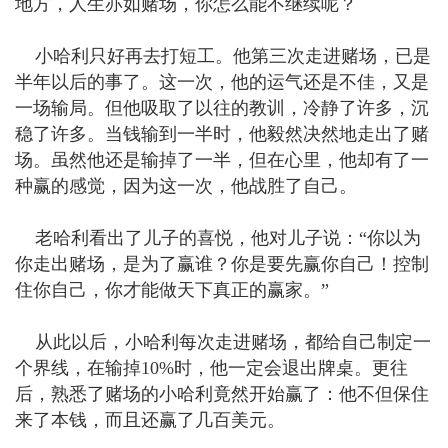
地方，人生亦如赌场，你怎么能不继续呢？
小哈利只好再去打短工。他第三次走进赌场，已是
半年以后的事了。这一次，他的运气还是不佳，又是
一场输局。但他吸取了以往的教训，冷静了许多，沉
稳了许多。当钱输到一半时，他毅然决然地走出了赌
场。虽然他还是输掉了一半，但在心里，他却有了一
种赢的感觉，因为这一次，他战胜了自己。
老哈利看出了儿子的喜悦，他对儿子说：“你以为
你走出赌场，是为了赢谁？你是要先赢你自己！控制
住你自己，你才能做天下真正的赢家。”
从此以后，小哈利每次走进赌场，都给自己制定一
个界线，在输掉10%时，他一定会退出牌桌。更往
后，熟悉了赌场的小哈利竟然开始赢了：他不但保住
来了本钱，而且还赢了几百美元。