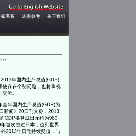
1-22
13年国内生产总值(GDP)
即使存在个别问题，也将重视
方交流。
全年国内生产总值(GDP)为
日新闻》20日刊文称，2013
GDP换算成日元约为980
10年首次超过日本，位列世界
2013年日元持续贬值，与