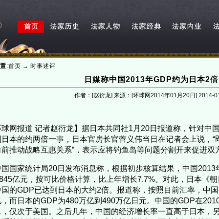
置
:
首页
→
时事述评
日媒称中国2013年GDP约为日本2倍
作者：[赵衍龙] 来源：[环球网2014年01月20日]
2014-0
球网报道 记者赵衍龙】据日本共同社1月20日报道称，针对中国20
到日本的约两倍一事，日本官房长官菅义伟当日在记者会上说，“
向前推动战略互惠关系”，表示应将钓鱼岛等问题分割开来促进双
国国家统计局20日发布消息称，根据初步核算结果，中国2013年
8845亿元，按可比价格计算，比上年增长7.7%。对此，日本《朝
中国的GDP已达到日本的大约2倍。报道称，按照目前汇率，中国的
，而日本的GDP为480万亿到490万亿日元。中国的GDP在20
二，仅次于美国。之后几年，中国的经济增长率一直高于日本，另外