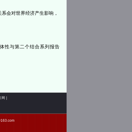
。
关系会对世界经济产生影响，
主体性与第二个结合系列报告
者网
|
d@163.com