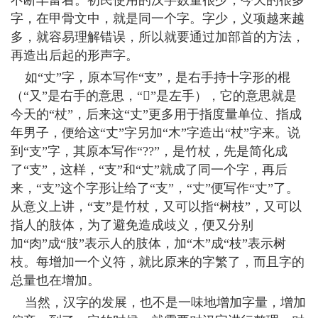
不断丰富着。初民使用的汉字数量很少，今天的很多
字，在甲骨文中，就是同一个字。字少，义项越来越
多，就容易理解错误，所以就要通过加部首的方法，
再造出后起的形声字。
如“丈”字，原本写作“支”，是右手持十字形的棍
（“又”是右手的意思，“”是左手），它的意思就是
今天的“杖”，后来这“丈”更多用于指度量单位、指成
年男子，便给这“丈”字另加“木”字造出“杖”字来。说
到“支”字，其原本写作“??”，是竹杖，先是简化成
了“支”，这样，“支”和“丈”就成了同一个字，再后
来，“支”这个字形让给了“支”，“丈”便写作“丈”了。
从意义上讲，“支”是竹杖，又可以指“树枝”，又可以
指人的肢体，为了避免造成歧义，便又分别
加“肉”成“肢”表示人的肢体，加“木”成“枝”表示树
枝。每增加一个义符，就比原来的字繁了，而且字的
总量也在增加。
当然，汉字的发展，也不是一味地增加字量，增加