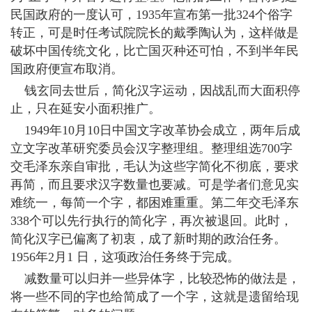
民国政府的一度认可，1935年宣布第一批324个俗字
转正，可是时任考试院院长的戴季陶认为，这样做是
破坏中国传统文化，比亡国灭种还可怕，不到半年民
国政府便宣布取消。
钱玄同去世后，简化汉字运动，因战乱而大面积停
止，只在延安小面积推广。
1949年10月10日中国文字改革协会成立，两年后成
立文字改革研究委员会汉字整理组。整理组选700字
交毛泽东亲自审批，毛认为这些字简化不彻底，要求
再简，而且要求汉字数量也要减。可是学者们意见实
难统一，每简一个字，都困难重重。第二年交毛泽东
338个可以先行执行的简化字，再次被退回。此时，
简化汉字已偏离了初衷，成了新时期的政治任务。
1956年2月1 日，这项政治任务终于完成。
减数量可以归并一些异体字，比较恐怖的做法是，
将一些不同的字也给简成了一个字，这就是遗留给现