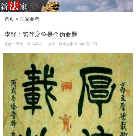
首页
>
法家参考
李铎：繁简之争是个伪命题
作者：李铎 2013-07-23 来源：腾讯大家2013年7月20日