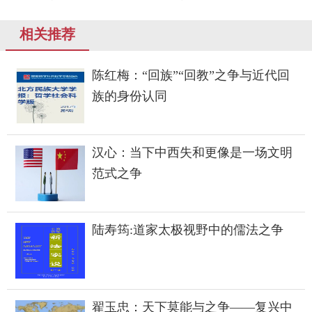
相关推荐
陈红梅：“回族”“回教”之争与近代回
族的身份认同
汉心：当下中西失和更像是一场文明
范式之争
陆寿筠:道家太极视野中的儒法之争
翟玉忠：天下莫能与之争——复兴中