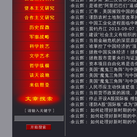
·
余云辉：是谁把“阿里巴巴们”逼成洋买办
·
余云辉：汇率，美国摧毁中国的金融“核武
·
余云辉：谨防农村土地制度改革掉进美元
·
余云辉：中国工业化进程面临中断的危险！
·
余云辉：晨钓丹江 2013-09-07 1
·
余云辉：建设“社会主义有组织的市场经济
·
余云辉：当前金融危机的深层原因 201
·
余云辉：谁掌控了中国经济的“顶层权力”
·
余云辉：拯救中国实体经济！拯救中国资
·
余云辉：拯救股市需要央行与证监会的联动
·
余云辉：资本项目自由化将是击倒中国经
·
余云辉：美国“魔鬼三角阵”与中国全球
·
余云辉：美国“魔鬼三角阵”与中国全球
·
余云辉：美国“魔鬼三角阵”与中国全球
·
余云辉：人民币应主动快速贬值 2011-
·
余云辉：当前货币政策的困境、原因及其
·
余云辉：停止开设A股国际板 维护国内
·
余云辉：谨防A股“国际板”成为“国际提款
·
余云辉： 如何处理好新时期的中美关系（
·
余云辉： 如何处理好新时期的中美关系（
·
余云辉： 如何处理好新时期的中美关系（
·