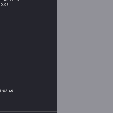
:05
4
03:49