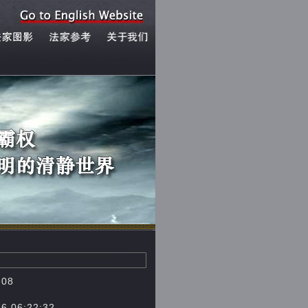
08
6:22:32