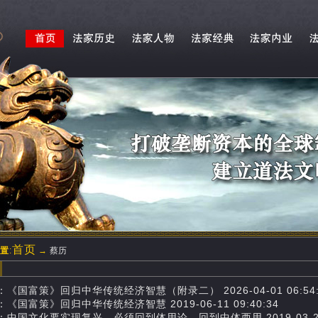
首页
置
:
→
蔡历
历
：《国富策》回归中华传统经济智慧（附录二） 2026-04-01 06:54:
《国富策》回归中华传统经济智慧 2019-06-11 09:40:34
中国文化要实现复兴，必须回到体用论，回到中体西用 ​ 2019-03-26 0