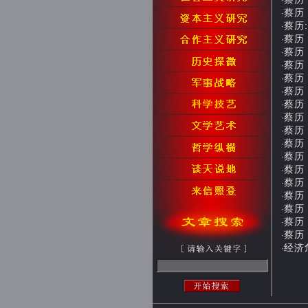
·
蔡历
·
蔡历:
·
蔡历：
·
蔡历：
·
蔡历：
·
蔡历：
·
蔡历：
·
蔡历：
·
蔡历：
·
蔡历：
·
蔡历：
·
蔡历：
·
蔡历：
·
蔡历：
·
蔡历：
·
蔡历：
·
蔡历：
·
蔡历：
·
经济危
·