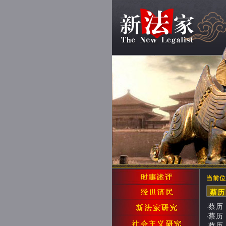
当前位
蔡
蔡历
·
蔡历：
·
蔡历：