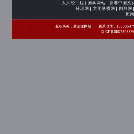
大六经工程
国学网站
香港中国文
|
|
环球网
文化纵横网
四月网
|
|
恒
版权所有：新法家网站 联系电话：13683537539 
京ICP备0507368