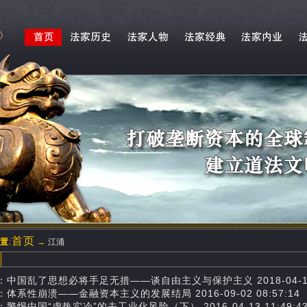
首页
置
:
→
江涌
涌
：中国乱了思想必将手足无措——谈自由主义与保护主义 2018-04-11 0
体系性崩溃——金融资本主义的发展结局 2016-09-02 08:57:14
警惕中国“虚热实冷”的去工业化风险（下） 2016-04-13 11:49:4