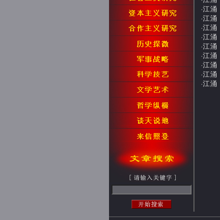
·
江涌：
·
江涌：
·
江涌：
·
江涌：
·
江涌：
·
江涌：
·
江涌：
·
江涌：
·
江涌：
·