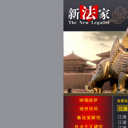
当前位
江
江涌
·
江涌：
·
江涌：