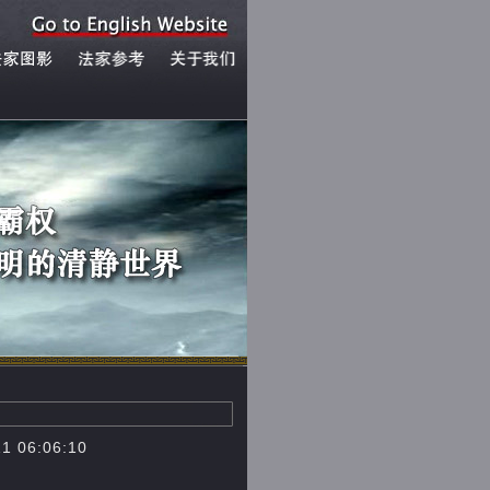
6:06:10
3