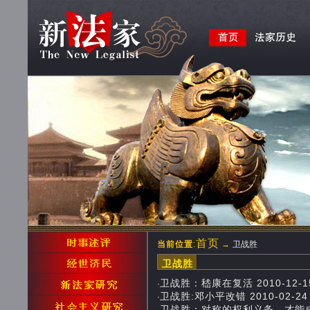
首页
当前位置
:
→
卫战胜
卫战胜
卫战胜：嵇康在复活 2010-12-15 
·
卫战胜:邓小平改错 2010-02-24 0
·
卫战胜：对称的权利义务，才能成就纳税