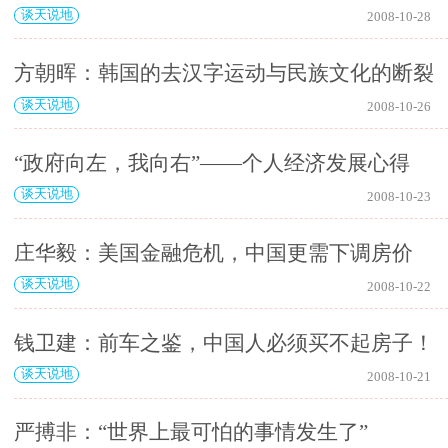
谈天说地
2008-10-28
方朝晖：韩国的去汉字运动与民族文化的断裂
谈天说地
2008-10-26
“政府向左，我向右”――个人经济发展心得
谈天说地
2008-10-23
庄华毅：美国金融危机，中国更需下调房价
谈天说地
2008-10-22
钱卫建：前车之鉴，中国人必须买不起房子！
谈天说地
2008-10-21
严搏非：“世界上最可怕的事情发生了”