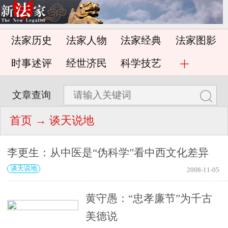
法家历史
法家人物
法家经典
法家图影
时事述评
经世济民
科学技艺
文章查询
首页
→ 谈天说地
李更生：从中医是“伪科学”看中西文化差异
谈天说地
2008-11-05
黄守愚：“忠孝廉节”为千古
美德说