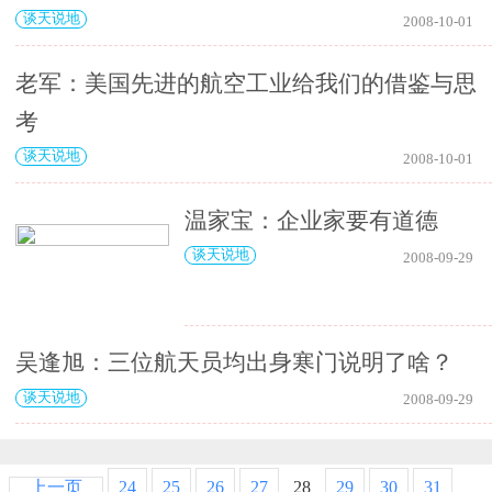
谈天说地
2008-10-01
老军：美国先进的航空工业给我们的借鉴与思
考
谈天说地
2008-10-01
温家宝：企业家要有道德
谈天说地
2008-09-29
吴逢旭：三位航天员均出身寒门说明了啥？
谈天说地
2008-09-29
上一页
24
25
26
27
28
29
30
31