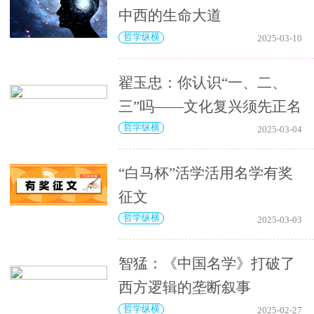
中西的生命大道
哲学纵横
2025-03-10
翟玉忠：你认识“一、二、
三”吗——文化复兴须先正名
哲学纵横
2025-03-04
“白马杯”活学活用名学有奖
征文
哲学纵横
2025-03-03
智猛：《中国名学》打破了
西方逻辑的垄断叙事
哲学纵横
2025-02-27