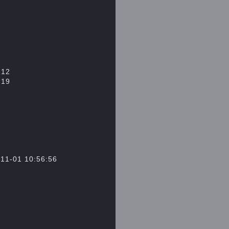
12
19
1 10:56:56