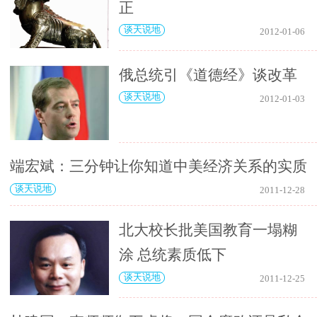
正
谈天说地
2012-01-06
俄总统引《道德经》谈改革
谈天说地
2012-01-03
端宏斌：三分钟让你知道中美经济关系的实质
谈天说地
2011-12-28
北大校长批美国教育一塌糊
涂 总统素质低下
谈天说地
2011-12-25