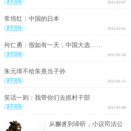
谈天说地
2012-02-07
常培红：中国的日本
谈天说地
2012-02-01
何仁勇：假如有一天，中国大选……
谈天说地
2012-01-18
朱元璋不给朱熹当子孙
谈天说地
2012-01-12
笑话一则：我带你们去抓村干部
谈天说地
2012-01-09
从獬豸到谛听，小议司法公