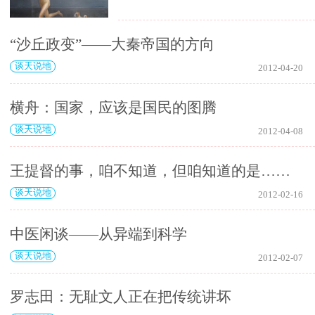
“沙丘政变”——大秦帝国的方向
谈天说地
2012-04-20
横舟：国家，应该是国民的图腾
谈天说地
2012-04-08
王提督的事，咱不知道，但咱知道的是……
谈天说地
2012-02-16
中医闲谈——从异端到科学
谈天说地
2012-02-07
罗志田：无耻文人正在把传统讲坏