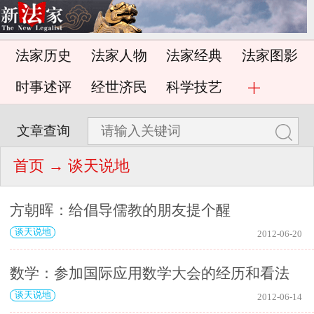
法家历史
法家人物
法家经典
法家图影
时事述评
经世济民
科学技艺
文章查询
首页
→ 谈天说地
方朝晖：给倡导儒教的朋友提个醒
谈天说地
2012-06-20
数学：参加国际应用数学大会的经历和看法
谈天说地
2012-06-14