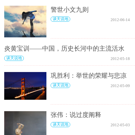
警世小文九则
谈天说地
2012-06-14
炎黄宝训——中国，历史长河中的主流活水
谈天说地
2012-05-18
巩胜利：举世的荣耀与悲凉
谈天说地
2012-05-09
张伟：说过度阐释
谈天说地
2012-05-03