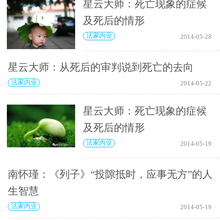
星云大师：死亡现象的症候
及死后的情形
法家内业
2014-05-28
星云大师：从死后的审判说到死亡的去向
法家内业
2014-05-22
星云大师：死亡现象的症候
及死后的情形
法家内业
2014-05-19
南怀瑾：《列子》“投隙抵时，应事无方”的人
生智慧
法家内业
2014-05-19