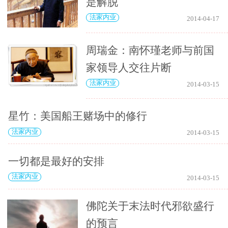
是解脱
法家内业
2014-04-17
周瑞金：南怀瑾老师与前国
家领导人交往片断
法家内业
2014-03-15
星竹：美国船王赌场中的修行
法家内业
2014-03-15
一切都是最好的安排
法家内业
2014-03-15
佛陀关于末法时代邪欲盛行
的预言