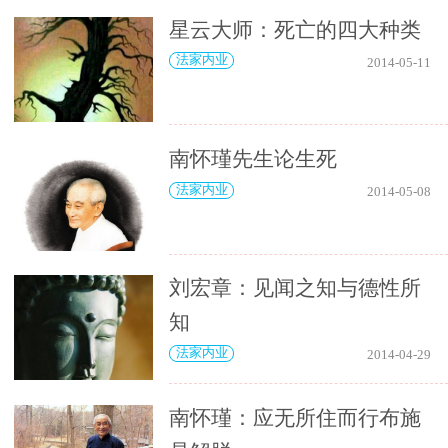
星云大师：死亡的四大种类
法家内业
2014-05-11
南怀瑾先生论生死
法家内业
2014-05-08
刘宏章：见闻之知与德性所
知
法家内业
2014-04-29
南怀瑾：应无所住而行布施