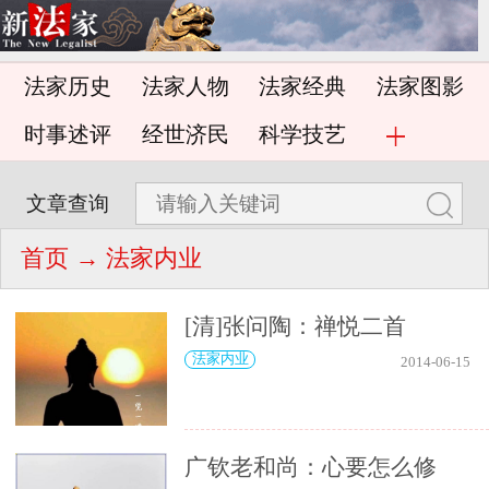
法家历史
法家人物
法家经典
法家图影
时事述评
经世济民
科学技艺
文章查询
首页
→ 法家内业
[清]张问陶：禅悦二首
法家内业
2014-06-15
广钦老和尚：心要怎么修