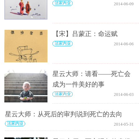
法家内业
2014-06-09
【宋】吕蒙正：命运赋
法家内业
2014-06-06
星云大师：请看——死亡会
成为一件美好的事
法家内业
2014-06-03
星云大师：从死后的审判说到死亡的去向
法家内业
2014-05-31