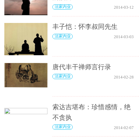
法家内业
2014-03-12
丰子恺：怀李叔同先生
法家内业
2014-03-03
唐代丰干禅师言行录
法家内业
2014-02-28
索达吉堪布：珍惜感情，绝
不贪执
法家内业
2014-02-07