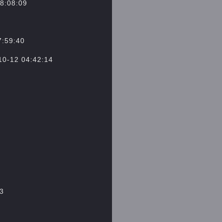
08:09
59:40
2 04:42:14
3