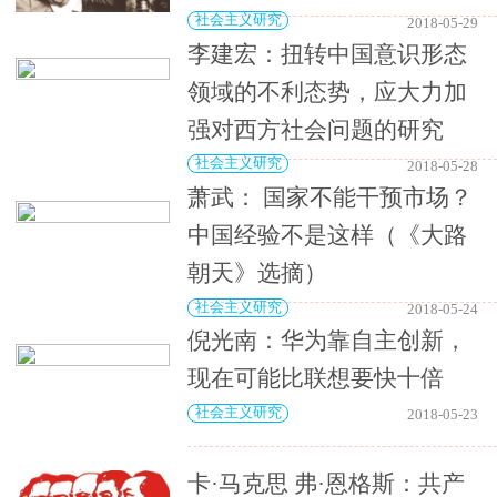
社会主义研究
2018-05-29
李建宏：扭转中国意识形态
领域的不利态势，应大力加
强对西方社会问题的研究
社会主义研究
2018-05-28
萧武： 国家不能干预市场？
中国经验不是这样（《大路
朝天》选摘）
社会主义研究
2018-05-24
倪光南：华为靠自主创新，
现在可能比联想要快十倍
社会主义研究
2018-05-23
卡·马克思 弗·恩格斯：共产