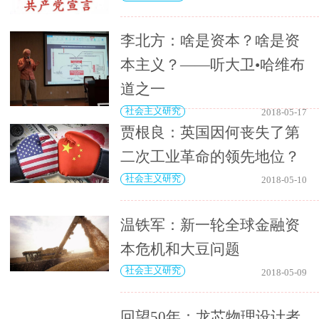
李北方：啥是资本？啥是资
本主义？——听大卫•哈维布
道之一
社会主义研究
2018-05-17
贾根良：英国因何丧失了第
二次工业革命的领先地位？
社会主义研究
2018-05-10
温铁军：新一轮全球金融资
本危机和大豆问题
社会主义研究
2018-05-09
回望50年：龙芯物理设计者