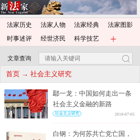
法家历史
法家人物
法家经典
法家图影
时事述评
经世济民
科学技艺
文章查询
首页
→ 社会主义研究
鄢一龙：中国如何走出一条
社会主义金融的新路
社会主义研究
2018-07-05
白钢：为何苏共亡党亡国，