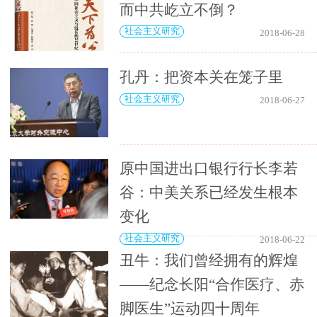
而中共屹立不倒？
社会主义研究
2018-06-28
孔丹：把资本关在笼子里
社会主义研究
2018-06-27
原中国进出口银行行长李若
谷：中美关系已经发生根本
变化
社会主义研究
2018-06-22
丑牛：我们曾经拥有的辉煌
——纪念长阳“合作医疗、赤
脚医生”运动四十周年