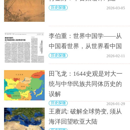
历史探微
2026-03-05
李伯重：世界中国学——从
中国看世界，从世界看中国
历史探微
2026-02-11
田飞龙：1644史观是对大一
统与中华民族共同体历史的
误解
历史探微
2026-01-29
王赓武: 破解全球势变, 须从
海洋回望欧亚大陆