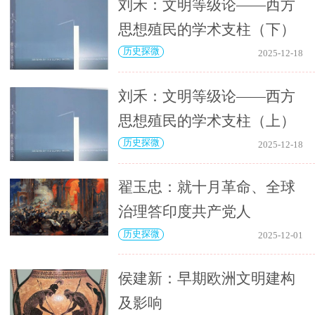
刘禾：文明等级论——西方
思想殖民的学术支柱（下）
历史探微
2025-12-18
刘禾：文明等级论——西方
思想殖民的学术支柱（上）
历史探微
2025-12-18
翟玉忠：就十月革命、全球
治理答印度共产党人
历史探微
2025-12-01
侯建新：早期欧洲文明建构
及影响