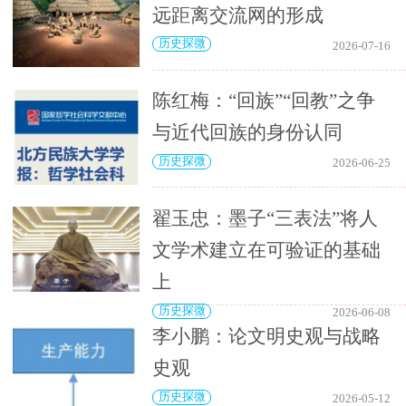
远距离交流网的形成
历史探微
2026-07-16
陈红梅：“回族”“回教”之争
与近代回族的身份认同
历史探微
2026-06-25
翟玉忠：墨子“三表法”将人
文学术建立在可验证的基础
上
历史探微
2026-06-08
李小鹏：论文明史观与战略
史观
历史探微
2026-05-12