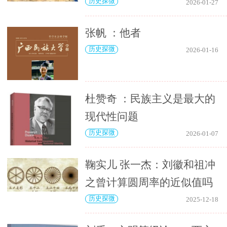
历史探微
2026-01-27
张帆 ：他者
历史探微
2026-01-16
杜赞奇 ：民族主义是最大的
现代性问题
历史探微
2026-01-07
鞠实儿 张一杰：刘徽和祖冲
之曾计算圆周率的近似值吗
历史探微
2025-12-18