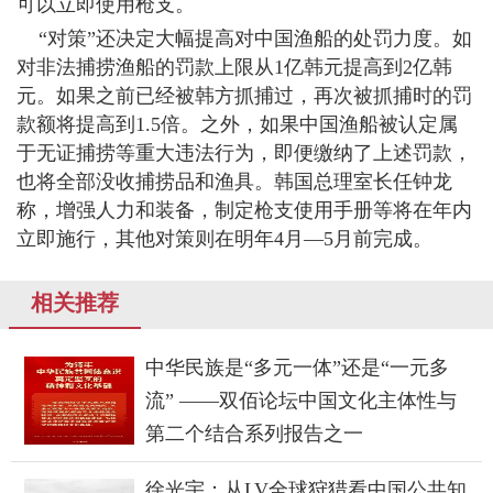
可以立即使用枪支。
“对策”还决定大幅提高对中国渔船的处罚力度。如
对非法捕捞渔船的罚款上限从1亿韩元提高到2亿韩
元。如果之前已经被韩方抓捕过，再次被抓捕时的罚
款额将提高到1.5倍。之外，如果中国渔船被认定属
于无证捕捞等重大违法行为，即便缴纳了上述罚款，
也将全部没收捕捞品和渔具。韩国总理室长任钟龙
称，增强人力和装备，制定枪支使用手册等将在年内
立即施行，其他对策则在明年4月—5月前完成。
相关推荐
中华民族是“多元一体”还是“一元多
流” ——双佰论坛中国文化主体性与
第二个结合系列报告之一
徐光宇：从LV全球狩猎看中国公共知