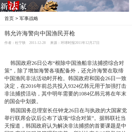
首页
>
军事战略
韩允许海警向中国渔民开枪
作者：杜宁轶 2011-12-28 来源：环球时报2011年12月27日
韩国政府26日公布“根除中国渔船非法捕捞综合对
策”，除了增加海警各项配备外，还允许海警在取缔
中国渔民非法活动时开枪。韩国政府和国会26日一致
决定，在2016年前总共投入9324亿韩元用于加强打击
非法捕捞活动，其中明年需要的1084亿韩元将在年末
的国会中划拨。
韩国国务总理室长任钟龙26日在与执政的大国家党
举行联席会议后公布了该项“综合对策”。据韩联社当
天报道，韩国政府认为解决非法捕捞的首要课题是中