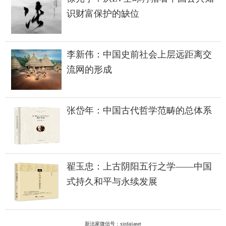
识财富保护的缺位
李新伟：中国史前社会上层远距离交
流网的形成
张岱年：中国古代哲学范畴的总体系
翟玉忠：上古阴阳五行之学——中国
式持久和平与永续发展
新法家微信号：xinfajianet