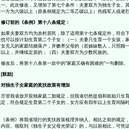
之一。此次修改，又增加了第七个条件：夫妻双方为独生子女。
妻一方为六级以上（原条例规定为二等乙级以上）伤残军人或者
修订前的《条例》第十八条规定：
如果夫妻双方均为农村居民，除了适用第十七条规定外，符合
准也可以按计划生育第二个子女：（一）夫妻只生育一个女孩，
有女无儿的家庭结婚落户，并赡养父母的（若姊妹数人，只照顾
年以上，并继续定居的；（四）夫妻双方为少数民族的。
修改后，将第十八条第一款中的“家庭又确有困难的”一句删除。
[鼓励]
对独生子女家庭的奖扶政策有增加
尽管我省放开双独家庭二胎规定，但我省仍然提倡和鼓励只生
规定，符合规定生育第二个子女的，女方应有四年以上生育间隔
。
《条例》将我省现行的奖扶政策梳理并纳入。相比之前的规定
多内容。领取到《独生子女父母光荣证》的，与以前相比，可凭