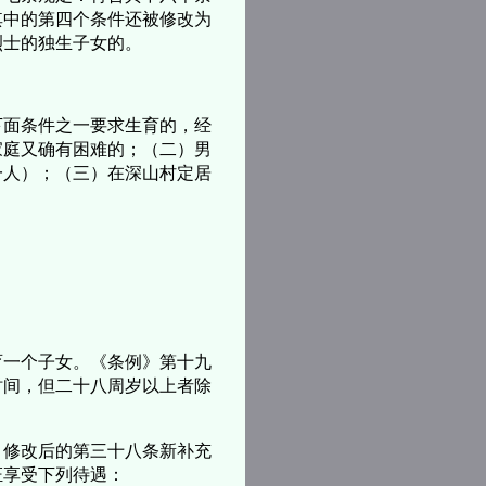
其中的第四个条件还被修改为
烈士的独生子女的。
下面条件之一要求生育的，经
家庭又确有困难的；（二）男
一人）；（三）在深山村定居
育一个子女。《条例》第十九
时间，但二十八周岁以上者除
，修改后的第三十八条新补充
证享受下列待遇：