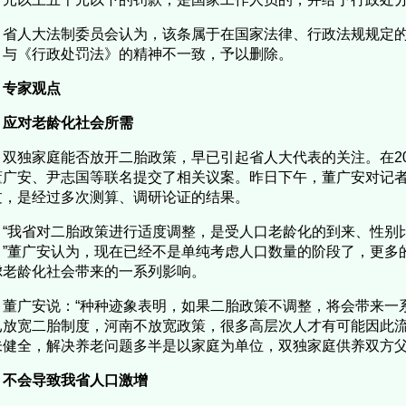
省人大法制委员会认为，该条属于在国家法律、行政法规规定
，与《行政处罚法》的精神不一致，予以删除。
专家观点
应对老龄化社会所需
双独家庭能否放开二胎政策，早已引起省人大代表的关注。在20
董广安、尹志国等联名提交了相关议案。昨日下午，董广安对记
过，是经过多次测算、调研论证的结果。
“我省对二胎政策进行适度调整，是受人口老龄化的到来、性别
。”董广安认为，现在已经不是单纯考虑人口数量的阶段了，更多
虑老龄化社会带来的一系列影响。
董广安说：“种种迹象表明，如果二胎政策不调整，将会带来一
已放宽二胎制度，河南不放宽政策，很多高层次人才有可能因此
未健全，解决养老问题多半是以家庭为单位，双独家庭供养双方
不会导致我省人口激增