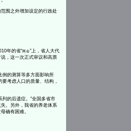
的范围之外增加设定的行政处
10年的省“
”上，省人大代
两会
者说，这一次正式审议和高票
比例的测算等多方面影响所
的要考虑人口的质量、结构，
系列的后遗症。”全国多省市
流失。另外，我省的养老体系
父母确有困难。