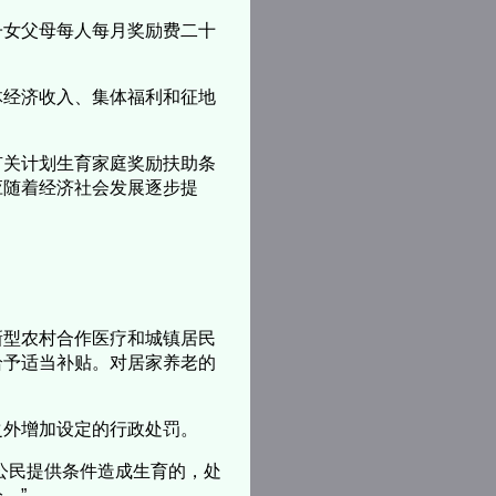
子女父母每人每月奖励费二十
体经济收入、集体福利和征地
有关计划生育家庭奖励扶助条
应随着经济社会发展逐步提
新型农村合作医疗和城镇居民
给予适当补贴。对居家养老的
之外增加设定的行政处罚。
公民提供条件造成生育的，处
。”