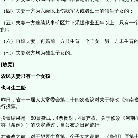
（四）夫妻一方为六级以上伤残军人或者烈士的独生子女的；
（五）夫妻一方连续从事矿区井下采掘作业五年以上，只有一
业的；
（六）再婚夫妻，再婚前一方只生育一个子女，另一方未生育
（七）夫妻双方均为独生子女的。
[放宽]
农民夫妻只有一个女孩
也可生二胎
昨日，省十一届人大常委会第二十四次会议对关于修改《河南
进行投票。
投票结果是：60票赞成，4票反对，4票弃权。关于修改《河南
简称《条例》）的决定通过，自公布之日起施行。
在修改之前，对于想要生育第二个子女的家庭，《条例》原第