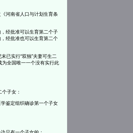
改《河南省人口与计划生育条
的，经批准可以生育第二个子
的，经批准也可以生育第二个
末已实行“双独”夫妻可生二
成为全国唯一一个没有实行此
二个子女：
医学鉴定组织确诊第一个子女
身边只有一个子女的；