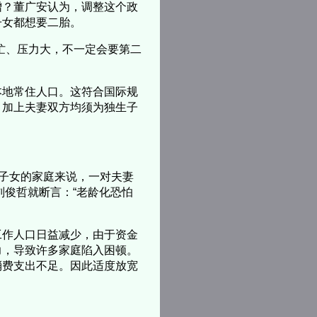
增？董广安认为，调整这个政
子女都想要二胎。
忙、压力大，不一定会要第二
本地常住人口。这符合国际规
。加上夫妻双方均须为独生子
生子女的家庭来说，一对夫妻
刘俊哲就断言：“老龄化恐怕
工作人口日益减少，由于资金
力，导致许多家庭陷入困顿。
消费支出不足。因此适度放宽