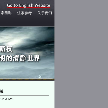
策
011-11-28