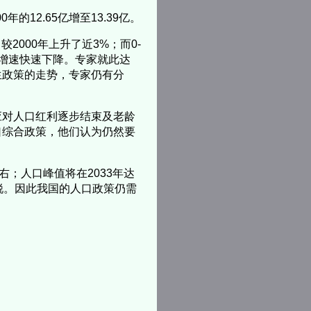
的12.65亿增至13.39亿。
2000年上升了近3%；而0-
人口增速快速下降。专家就此达
生政策的走势，专家仍有分
应对人口红利逐步结束及老龄
口综合政策，他们认为仍然要
右；人口峰值将在2033年达
锐。因此我国的人口政策仍需