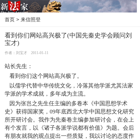
首页
>
来信照登
看到你们网站高兴极了(中国先秦史学会顾问刘
宝才)
作者：刘宝才 2011-01-11
站长先生：
看到你们这个网站高兴极了。
以儒学代替中华传统文化，冷落其他学派尤其法家
学派的学术成就，多年成为主流。
因为张岂之先生任主编的多卷本《中国思想学术
史》获得国家奖，09年底西北大学中国思想文化研究
所开研讨会。我作为先秦卷主编参加研讨会，在会上
有个发言，以《诸子各派学说都有价值》为题。会后
有朋友就我的观点提出一些质疑，我以讨论的态度作