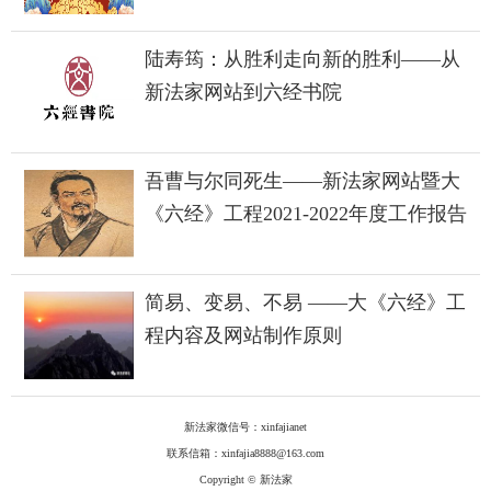
陆寿筠：从胜利走向新的胜利——从
新法家网站到六经书院
吾曹与尔同死生——新法家网站暨大
《六经》工程2021-2022年度工作报告
简易、变易、不易 ——大《六经》工
程内容及网站制作原则
新法家微信号：xinfajianet
联系信箱：xinfajia8888@163.com
Copyright © 新法家