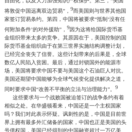
自由化，以及大力加强知识产权保护。第三，“美国
9
将敦促中国远离双边贸易”，
而美国则与世界其他国
家签订贸易条约。第四，中国将被要求“抵制‘没有任
9
何附加条件’的对外援助”，
因为这将给国际货币基
金组织带来太多的竞争。其原因在于，美国控制的国
际货币基金组织由于在第三世界实施结构调整计划，
已经完全丧失了信誉。这些计划带来的后果是，全球
数亿人民陷入贫困。最后，通过封锁国外的能源市
场，美国将要求中国不要与美国这个石油巨人对抗。
美国还期望中国能够为全球气候变化提供解决之道，
9
同时要求中国“改善不平衡的立法与治理能力”。
这些要求与一个战败国被迫签订的战争条约有着
相似之处。在华盛顿看来，中国还是一个主权国家
吗？我们对此表示怀疑。讽刺性的是，中国是目前世
界上拥有最多外汇储备的国家，中国也正是美国的头
号债权国，美国已经得到的中国融资超过一万亿美