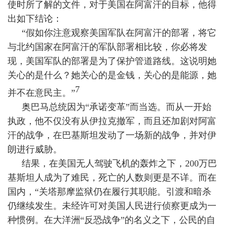
使时所了解的文件，对于美国在阿富汗的目标，他得
出如下结论：
“假如你注意观察美国军队在阿富汗的部署，将它
与北约国家在阿富汗的军队部署相比较，你必将发
现，美国军队的部署是为了保护管道路线。这说明她
关心的是什么？她关心的是金钱，关心的是能源，她
7
并不在意民主。”
奥巴马总统因为“承诺变革”而当选。而从一开始
执政，他不仅没有从伊拉克撤军，而且还加剧对阿富
汗的战争，在巴基斯坦发动了一场新的战争，并对伊
朗进行威胁。
结果，在美国无人驾驶飞机的轰炸之下，
200
万巴
基斯坦人成为了难民，死亡的人数则更是不详。而在
国内，“关塔那摩监狱仍在履行其职能。引渡和暗杀
仍继续发生。未经许可对美国人民进行侦察更成为一
种惯例。在大洋洲“反恐战争”的名义之下，公民的自