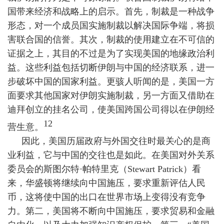
国带来经济和战略上的启示。首先，制裁是一种战争
形态，对一个成员国实施制裁以解决国际争端，将损
害联合国的信誉。其次，制裁的使用建立在不可信的
证据之上，其目的不过是为了实现美国的地缘政治利
益。这些利益包括切断伊朗与中国的经济联系，进一
步破坏中国的国家利益。更骇人听闻的是，美国一方
面要求其他国家对伊朗实施制裁，另一方面又借助在
迪拜创立的挂名公司，使美国跨国公司得以在伊朗经
12
营生意。
因此，美国历届政府与外国交往时最关心的是商
业利益，它与中国的交往也是如此。在美国对外关系
委员会的斯图尔特·帕特里克（
Stewart Patrick
）看
来，华盛顿将继续向中国施压，要求重新评估人民
币，这将使中国的出口在世界市场上变得没有竞争
力。第二，美国将不断向中国施压，要求贸易和金融