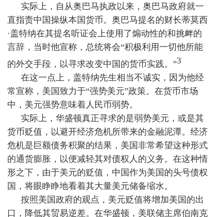
实际上，自从奥巴马执政以来，奥巴马政府就一
直指责中国操纵本国货币。奥巴马提名的财长蒂莫西
·盖特纳在其提名听证会上使用了煽动性的和挑衅的
言辞，当时他宣称，总统将会“积极利用一切他所能
3
的外交手段，以寻求改变中国的货币实践。”
在这一点上，盖特纳先生相当不诚实，因为他经
常宣称，美国致力于“强势美元”政策。在货币市场
中，美元强势意味着人民币弱势。
实际上，华盛顿真正寻求的是弱势美元，或是其
货币贬值，以避开经济危机所带来的金融泥潭。经济
危机是巨额债务积聚的结果，美国非常希望这种形式
的通货膨胀，以便减轻其对债权人的义务。在这种情
形之下，由于美元的贬值，中国作为美国的头号债权
国，将眼睁睁地看着其大量美元储备缩水。
按照美国政府的观点，美元贬值将增加美国的出
口，降低其贸易逆差。在华盛顿，美联储主席伯南克