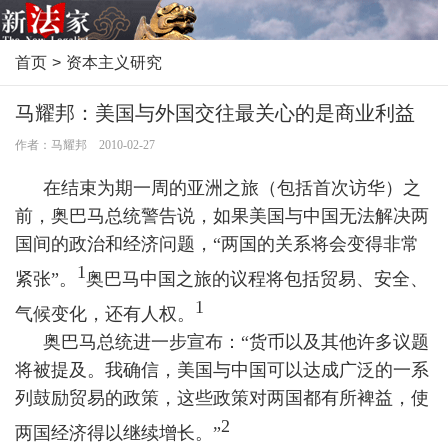
首页
>
资本主义研究
马耀邦：美国与外国交往最关心的是商业利益
作者：马耀邦 2010-02-27
在结束为期一周的亚洲之旅（包括首次访华）之
前，奥巴马总统警告说，如果美国与中国无法解决两
国间的政治和经济问题，“两国的关系将会变得非常
1
紧张”。
奥巴马中国之旅的议程将包括贸易、安全、
1
气候变化，还有人权。
奥巴马总统进一步宣布：“货币以及其他许多议题
将被提及。我确信，美国与中国可以达成广泛的一系
列鼓励贸易的政策，这些政策对两国都有所裨益，使
2
两国经济得以继续增长。”