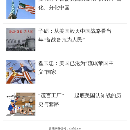
化、分化中国
子砺：从美国毁灭中国战略看当
年“备战备荒为人民”
翟玉忠：美国已沦为“流氓帝国主
义”国家
“谎言工厂”——起底美国认知战的历
史与套路
新法家微信号：xinfajianet