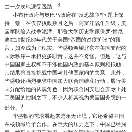
8.
由一次次地遭受践踏。
小布什政府与奥巴马政府在“反恐战争”问题上保
持一致，在仅仅执政数月之后，阿富汗战争升级，美
国军队陷入战争泥潭。耶鲁大学历史学家保罗·肯尼
迪在
20
世纪
80
年代关于美国“帝国的过度扩张”的预
言，如今成为了现实。华盛顿希望北京在美国支配的
国际秩序中承担更多职责，这并不奇怪。但是，这与
中国国家主权和不干涉他国内政的基本原则相抵触，
其结果将直接挑战中国与其他国家间的关系。此外，
华盛顿还强烈要求中国加大联合国维和行动，履行美
国分配给她的从属角色，因为联合国安理会实际上处
于美国的控制之下，不少人将其视为美国国务院的一
9
部分。
华盛顿的需求看起来是永无止境，它还希望中国
在核领域给予合作。在巨大的压力之下，中国已经屈