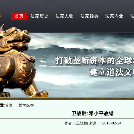
置
:
首页
→
哲学纵横
卫战胜:邓小平改错
作者：[卫战胜] 来源：[]
2010-02-24