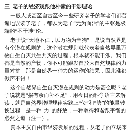
三 老子的经济观跟他朴素的干涉理论
一般人或甚至自古至今一些研究老子的学者们都普
遍地误读了老子，都以为老子“无为而治”的主张是极
端的“不干涉”论。
老子说“天地不仁，以万物为刍狗”，是说自然界是
有个潜在规则的，这个潜在规则就代表着自然界里万
物自生自灭共生共灭的过程，根本就不能干涉。我们
都是自然的产物，你不可能跟发自於大自然规律的力
量对抗，那是自然界一种力的运作的结果，因此谁都
做声不得！
这个自然界自生自灭潜在规则的动力是甚么呢？老
子说就是“损有余而补不足”，用今日的科学语言来解
读，就是自然界物理规律实践上“位”和“势”的能量转
换过程，是一种“力”的舒放，一种取得和谐跟平衡的
必然之道（注一）。
资本主义自由市经济发展的过程，从老子的立场来