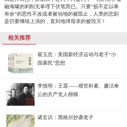
融海啸的剥削无辜埋下伏笔而已。只要“损不足以奉
有余”的恶性不改或者被动地的被阻止，人类的悲剧
是仍要继续上演的，直到地球母亲的被毁灭！
相关推荐
翟玉忠：美国新经济运动与老子“小
国寡民”思想
李慎明：王震——艰苦朴素、廉洁奉
公的共产党人楷模
诸玄识：黑格尔抄袭老子