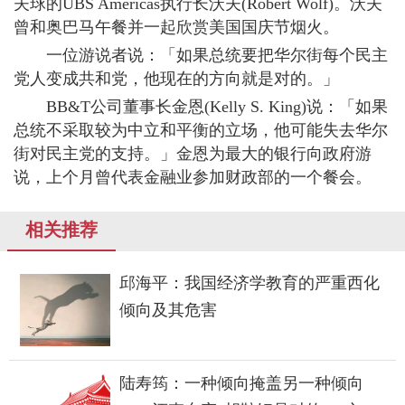
夫球的UBS Americas执行长沃夫(Robert Wolf)。沃夫
曾和奥巴马午餐并一起欣赏美国国庆节烟火。
一位游说者说：「如果总统要把华尔街每个民主
党人变成共和党，他现在的方向就是对的。」
BB&T公司董事长金恩(Kelly S. King)说：「如果
总统不采取较为中立和平衡的立场，他可能失去华尔
街对民主党的支持。」金恩为最大的银行向政府游
说，上个月曾代表金融业参加财政部的一个餐会。
相关推荐
邱海平：我国经济学教育的严重西化
倾向及其危害
陆寿筠：一种倾向掩盖另一种倾向