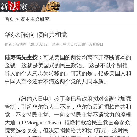
首页
>
资本主义研究
华尔街转向 倾向共和党
作者：新法家 2010-02-12 来源：中国日报2010年02月09日
陆寿筠先生按：
可见美国的两党均离不开垄断资本的
金钱 – 这就是美国式的民主政治。 这是不以个别领
导人的个人意志为转移的。可悲的是，很多美国人和
中国人至今还看不清这两个党的共同本质。
（纽约八日电）鉴于奥巴马政府拟对金融业加强
管制，引起华尔街人士不满，华尔街最近捐款给共和
党，不支持民主党。一向支持民主党不遗馀力的摩根
大通（JPMorgan Chase）拒絶捐款给民主党国会参众
院竞选委员会，但决定捐款给共和党3万元，这对民