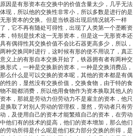
原因是有形资本在交换中的价值含量太少，几乎无法
体现，所以他的交换性非常小，所以多数是进行的是
无形资本的交换。但是当铁器出现后情况就不一样
了，它不再有随处可得性，出现了人类第一个垄断资
本，特别是技术这一无形资本，但是这一无形资本还
具有偶得性其交换价值不会比石器更高多少，所以，
两种交换同时进行，这时候有形的使不用说了，真正
意义上的有形自本交换开始了，铁器拥有者有两种交
换形式，一种是交换新的资本，一种是交换消费品，
那么什么是可以交换的资本呢，其他的资本都是有偶
的性的，显然没有交换价值，交换食物，由于特的食
物不能都消费，所以他用食物作为资本换取其他人的
资本，那就是劳动力但劳动力不是雇主的资本，他只
是换取了对别人劳动的管理权，显然，劳动者只有劳
动，及使用自己的资本才能繁殖自己的资本，在劳动
中他们有的技术的提高，他们的资本增加，那么他们
的劳动所得是什么呢是他们权力部分交换的所得，是