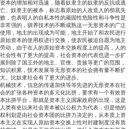
资本的增加相对迅速，随着奴隶主的奴隶的反抗或逃
亡、奴隶主的被杀，标志着原始的人改造人的彻底失
败，也表明人的自私本性的顽固性危险性和斗争性是
非常强的，驯养技术的不断成熟这一无形资本的广泛
使用，地主的出现成为可能，地主开始了和农民进行
原始资本的使用权进行交换，使农民被迫自愿为地主
劳动，由于在人的原始资本交换程度上的提高，人的
社会性有了更大的提高，社会资本的代表也进一步扩
展到除了国王外的地主、官僚、贵族等更广的范围，
知识积累，技术发展等无形资本的社会拥有量不断扩
大。比奴隶社会有了更大的进步。
机械技术，信息的传递加快等等先进的无形资本在社
会的扩张各种资本的多元化比拼，要求有一个有效资
本比拼平台，那就是资本主义国家政府的出现，这是
人类有史以来社会资本被以公权力为代表，但是他的
权利划是由社会资本团的比拼力决定的，从本质上资
本主义在实现人原始资本交换上性对封建制度没有质