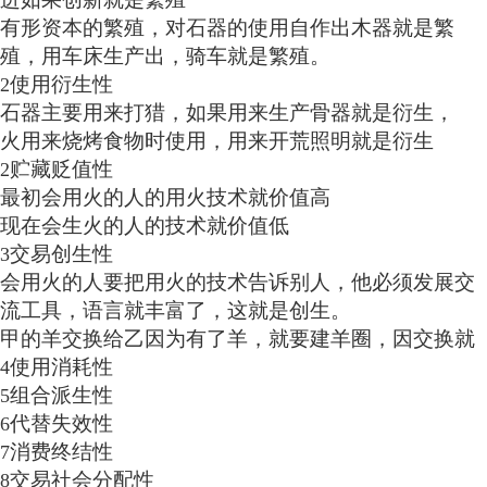
有形资本的繁殖，对石器的使用自作出木器就是繁
殖，用车床生产出，骑车就是繁殖。
使用衍生性
2
石器主要用来打猎，如果用来生产骨器就是衍生，
火用来烧烤食物时使用，用来开荒照明就是衍生
贮藏贬值性
2
最初会用火的人的用火技术就价值高
现在会生火的人的技术就价值低
交易创生性
3
会用火的人要把用火的技术告诉别人，他必须发展交
流工具，语言就丰富了，这就是创生。
甲的羊交换给乙因为有了羊，就要建羊圈，因交换就
使用消耗性
4
组合派生性
5
代替失效性
6
消费终结性
7
交易社会分配性
8