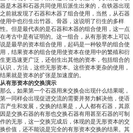
器是木器和石器共同使用后派生出来的，在铁器出现
之前就发现了石器和木器了组合使用，当然，从石器
使用中也衍生出竹器、骨器，这说明了衍生的多样
性。但是最代表的是石器和木器的组合使用，这一点
在考古中是有证明的。这一组合，从有形资本上可以
说是最早的资本组合使用，起码是一种较早的组合使
用，结果资本的组合使用使资本在使用中的繁殖和衍
生更迅速更广泛，还创生出其他的资本，包括组合的
认识，方法，这些无形资本。这些资本更杂的使用，
结果就是资本的扩张是加速度的。
从有形资本的交换演示
那么，如果第一个石器用来交换会出现什么结果呢，
第一同样会出现促进交流的需要并努力解决他，使语
言产生和发展，交换的结果是，人人都有石器，其原
因是交换石器的有形也交换石器有用甚至石器的可制
作的无形，这一交换完成后，体现的是无形资本的交
换价值，还不能说是完全的有形资本交换的结果。其