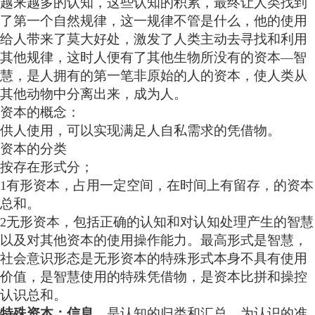
越来越多的认知，这些认知的积累，最终让人类找到
了第一个自然规律，这一规律不管是什么，他的使用
给人带来了莫大好处，激发了人类主动去寻找和利用
其他规律，这时人便有了其他生物所没有的资本
智
—
慧，是人拥有的第一笔非原始的人的资本，使人类从
其他动物中分离出来，成为人。
资本的概念：
供人使用，可以实现满足人自私需求的凭借物。
资本的分类
按存在形式分；
有形资本，占用一定空间，在时间上有留存，的资本
1
总和。
无形资本，包括正确的认知和对认知处理产生的智慧
2
以及对其他资本的使用操作能力。最高形式是智慧，
社会意识形态是无形资本的特殊形式本身不具有使用
价值，是智慧使用的特殊凭借物，是资本比拼和操控
认识总和。
特殊资本：信息，
是认知的归类和汇总，为认识的准