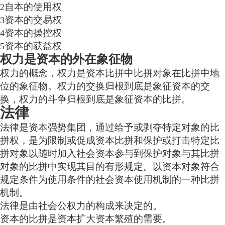
自本的使用权
2
资本的交易权
3
资本的操控权
4
资本的获益权
5
权力是资本的外在象征物
权力的概念，权力是资本比拼中比拼对象在比拼中地
位的象征物。权力的交换归根到底是象征资本的交
换，权力的斗争归根到底是象征资本的比拼。
法律
法律是资本强势集团，通过给予或剥夺特定对象的比
拼权，是为限制或促成资本比拼和保护或打击特定比
拼对象以随时加入社会资本参与到保护对象与其比拼
对象的比拼中实现其目的有形规定。以资本对象符合
规定条件为使用条件的社会资本使用机制的一种比拼
机制。
法律是由社会公权力的构成来决定的。
资本的比拼是资本扩大资本繁殖的需要。