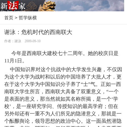
首页
>
哲学纵横
谢泳：危机时代的西南联大
作者：谢泳 2009-09-10
今年是西南联大建校七十二周年。她的校庆日是
11月1日。
中国知识界对这个抗战中的大学发生兴趣，不仅因
为这个大学为战时和以后的中国培养了大批人才，更
在于这个大学为中国知识分子养了“士”气。正如一西
南联大学生所言，西南联大具备了双重意义，“一个
是表面的意义，那当然就如其名称所揭，是一个‘学
校’，是一座研究学问、传授知识的最高学府；但在
另外却还有一重不为人们所见的隐潜意义，那就是一
个酝酿舆论，领导思想的政治中心。这一面虽然潜隐