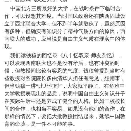
中国北方三所最好的大学，在战时条件下临时合
作，可以设想其难度。当时国民政府还在陕西固城设
立了西北联合大学，但不到半年就散伙了，虽然原因
有多种，但确实有知识分子精神气质方面的原因，西
南联大的成功，应当说是自由主义气质在现实中的体
现。
我们读钱穆的回忆录《八十忆双亲·师友杂忆》，
可以发现西南联大也不是没有矛盾，也有冲突的时
候，但教授间比较有容忍的气度。钱穆曾提到当时有
些教授对各院院长多由清华人担任有意见，想闹事，
但当钱穆一讲“此乃何时”，大家就平静了。在危难中
大学教授表现出的品质，说明中国自由主义知识分子
在实际生活中还是养成了健全的人格。比如三校校长
间的合作，也相当不容易。如果没有他们的合作，在
那样的情况下，要把大批教授团结起来，延续中国教
育的命脉，是一件不可能的事。