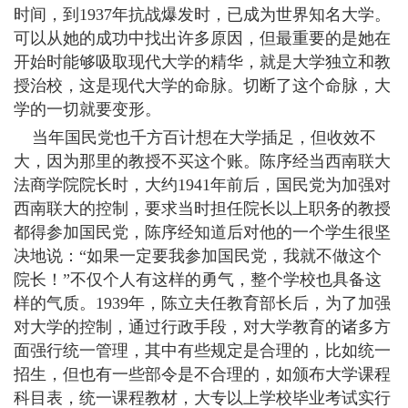
时间，到1937年抗战爆发时，已成为世界知名大学。
可以从她的成功中找出许多原因，但最重要的是她在
开始时能够吸取现代大学的精华，就是大学独立和教
授治校，这是现代大学的命脉。切断了这个命脉，大
学的一切就要变形。
当年国民党也千方百计想在大学插足，但收效不
大，因为那里的教授不买这个账。陈序经当西南联大
法商学院院长时，大约1941年前后，国民党为加强对
西南联大的控制，要求当时担任院长以上职务的教授
都得参加国民党，陈序经知道后对他的一个学生很坚
决地说：“如果一定要我参加国民党，我就不做这个
院长！”不仅个人有这样的勇气，整个学校也具备这
样的气质。1939年，陈立夫任教育部长后，为了加强
对大学的控制，通过行政手段，对大学教育的诸多方
面强行统一管理，其中有些规定是合理的，比如统一
招生，但也有一些部令是不合理的，如颁布大学课程
科目表，统一课程教材，大专以上学校毕业考试实行