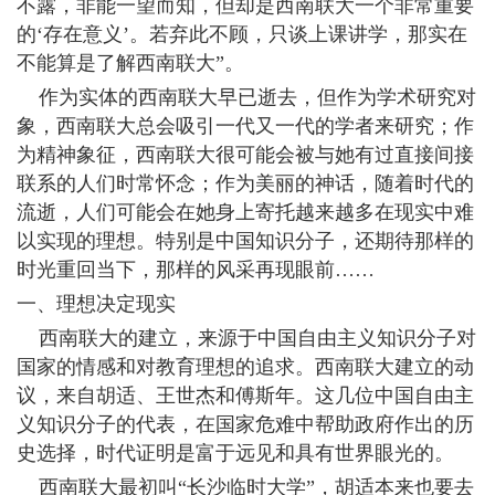
不露，非能一望而知，但却是西南联大一个非常重要
的‘存在意义’。若弃此不顾，只谈上课讲学，那实在
不能算是了解西南联大”。
作为实体的西南联大早已逝去，但作为学术研究对
象，西南联大总会吸引一代又一代的学者来研究；作
为精神象征，西南联大很可能会被与她有过直接间接
联系的人们时常怀念；作为美丽的神话，随着时代的
流逝，人们可能会在她身上寄托越来越多在现实中难
以实现的理想。特别是中国知识分子，还期待那样的
时光重回当下，那样的风采再现眼前……
一、理想决定现实
西南联大的建立，来源于中国自由主义知识分子对
国家的情感和对教育理想的追求。西南联大建立的动
议，来自胡适、王世杰和傅斯年。这几位中国自由主
义知识分子的代表，在国家危难中帮助政府作出的历
史选择，时代证明是富于远见和具有世界眼光的。
西南联大最初叫“长沙临时大学”，胡适本来也要去