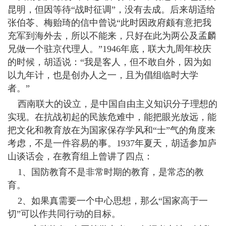
昆明，但因等待“战时征调”，没有去成。后来胡适给
张伯苓、梅贻琦的信中曾说“此时因政府颇有意把我
充军到海外去，所以不能来，只好在此为两公及孟麟
兄做一个驻京代理人。”1946年底，联大九周年校庆
的时候，胡适说：“我是客人，但不敢自外，因为如
以九年计，也是创办人之一，且为倡组临时大学
者。”
西南联大的设立，是中国自由主义知识分子理想的
实现。在抗战初起的民族危难中，能把眼光放远，能
把文化和教育放在为国家保存学风和“士”气的角度来
考虑，不是一件容易的事。1937年夏天，胡适参加庐
山谈话会，在教育组上曾讲了四点：
1、国防教育不是非常时期的教育，是常态的教
育。
2、如果真需要一个中心思想，那么“国家高于一
切”可以作共同行动的目标。