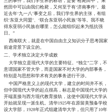
三的事件，我们学生界的标语，是要‘枪毙田中’。果
然田中可以由我们枪毙，又何至于有‘济南事件’。最
近去年‘九一八’事变之后，我们学生界的主张，有组
织‘东亚大同盟’、‘联合东亚弱小民族’等等。我不晓
得东亚弱小民族在哪里，怎么能组织起来为抵抗强
日。”
西南联大，就是在中国自由主义知识分子思考国家
前途背景下设立的。
二、学术独立决定大学成败
大学独立是现代大学的主要特征。“独立”二字，不
意谓国家不管大学，而是国家不对大学的内部事务，
特别是与思想和学术有关的事务进行干涉。
中国严格意义上的现代大学，建立的时间并不长，
但中国现代大学的起点很高，标志是中国现代大学的
开端直接与西方现代教育接轨，这使中国现代大学从
开始就呈现一派生机。清华1925年在原留美预备学校
设大学部，1928年正式组建清华大学，但只用了10年