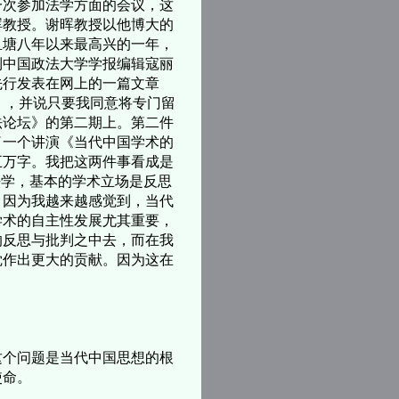
一次参加法学方面的会议，这
晖教授。谢晖教授以他博大的
鱼塘八年以来最高兴的一年，
到中国政法大学学报编辑寇丽
先行发表在网上的一篇文章
》，并说只要我同意将专门留
法论坛》的第二期上。第二件
了一个讲演《当代中国学术的
五万字。我把这两件事看成是
法学，基本的学术立场是反思
，因为我越来越感觉到，当代
学术的自主性发展尤其重要，
的反思与批判之中去，而在我
觉作出更大的贡献。因为这在
个问题是当代中国思想的根
使命。