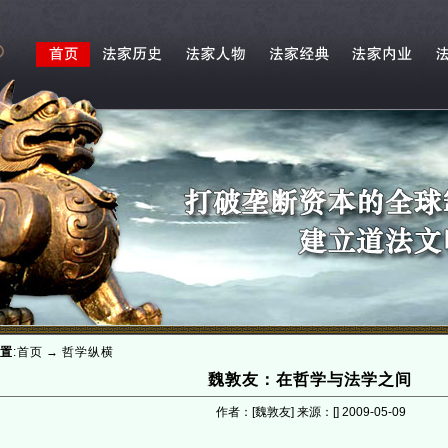
置
:
首页
→
哲学纵横
魏敦友：在哲学与法学之间
作者：[魏敦友] 来源：[]
2009-05-09