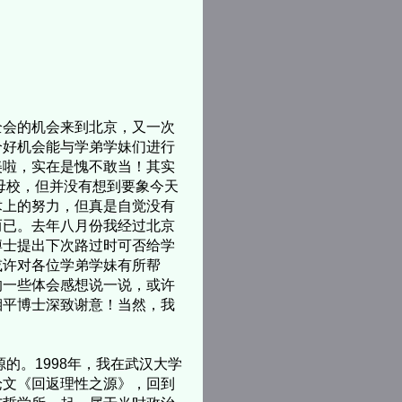
会的机会来到北京，又一次
个好机会能与学弟学妹们进行
美啦，实在是愧不敢当！其实
母校，但并没有想到要象今天
术上的努力，但真是自觉没有
而已。去年八月份我经过北京
博士提出下次路过时可否给学
或许对各位学弟学妹有所帮
的一些体会感想说一说，或许
湘平博士深致谢意！当然，我
。1998年，我在武汉大学
论文《回返理性之源》，回到