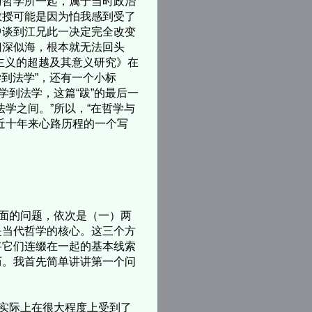
与哲学所一起，属于当时政治
教授可能是因为怕我感到受了
中谈到江兄此一决定完全改变
门深似海，根本就无法回头
主义的超越及其意义研究》在
学到法学”，还有一个小标
学到法学，这篇“跋”的最后一
学之间。”所以，“在哲学与
近十年来心路历程的一个写
面的问题，依次是（一）两
是当代哲学的核心。这三个方
将它们连缀在一起的基本线索
历。我首先简单讲讲第一个问
实际上在很大程度上受到了