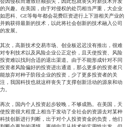
会因侵权而遭致巨额损失，因此也就丧失对新技术开发
的兴趣。在美国，由于对侵权的处罚相当严重，大企业
如思科、GE等每年都会花费巨资进行上下游相关产业的
并购获得最新的技术，以此将社会创新的技术融入公司
的发展。
其次，高新技术交易市场、创业板迟迟没有推出，很难
对专利技术以及风险企业公正定价，且天使投资、风险
投资难以找到合适的退出渠道。由于不能形成针对不同
投资者风险偏好的投资进出通道，那么更多的投资者只
能放弃对种子阶段企业的投资，少了更多投资者的关
注，我国科技也就这样丧失了支撑创新活动的源泉和动
力。
再次，国内个人投资起步较晚，不够成熟。在美国，天
使投资很大程度上相当于发动了全社会的资源去对某种
科技创新进行判断，出于对个人投资资金的负责，他们
判断会更加的谨慎，更倾向于从技术的实用性出发，但