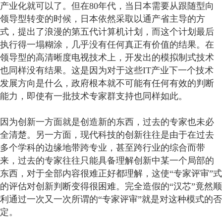
产业化就可以了。但在80年代，当日本需要从跟随型向
领导型转变的时候，日本依然采取以通产省主导的方
式，提出了浪漫的第五代计算机计划，而这个计划最后
执行得一塌糊涂，几乎没有任何真正有价值的结果。在
领导型的高清晰度电视技术上，开发出的模拟制式技术
也同样没有结果。这是因为对于这些IT产业下一个技术
发展方向是什么，政府根本就不可能有任何有效的判断
能力，即使有一批技术专家群支持也同样如此。
因为创新一方面就是创造新的东西，过去的专家也未必
全清楚。另一方面，现代科技的创新往往是由于在过去
多个学科的边缘地带跨专业，甚至跨行业的综合而带
来，过去的专家往往只能具备理解创新中某一个局部的
东西，对于全部内容很难正好都理解，这使“专家评审”式
的评估对创新判断变得很困难。完全造假的“汉芯”竟然顺
利通过一次又一次所谓的“专家评审”就是对这种模式的否
定。