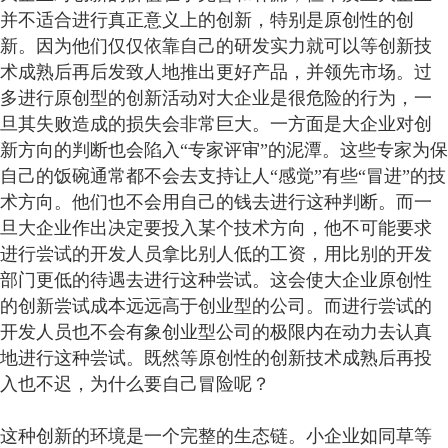
并不适合进行真正意义上的创新，特别是原创性的创
新。因为他们仅仅依靠自己的研发实力就可以等创新技
术成熟后再后发致人地推出更好产品，并领先市场。过
多进行原创型的创新活动对大企业是很危险的行为，一
旦其失败造成的损失会非常巨大。一方面是大企业对创
新方向的判断也会陷入“专家评审”的泥潭。这些专家为保
自己的饭碗通常都不会去支持让人“感觉”有些“冒进”的技
术方向。他们也不会用自己的钱去进行这种判断。而一
旦大企业作出决定要投入某个技术方向，他不可能要求
进行尝试的开发人员拿比别人低的工资，用比别的开发
部门更低的待遇去进行这种尝试。这会使大企业原创性
的创新尝试成本远远高于创业型的公司。而进行尝试的
开发人员也不会有象创业型公司的极限内在动力去认真
地进行这种尝试。既然等原创性的创新技术成熟后再投
入也不迟，为什么要自己冒险呢？
这种创新的环境是一个完整的生态链。小企业如同草等