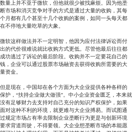
数量上并不亚于微软，但他就很少被找麻烦。因为他垄
断市场和消灭竞争对手的方式是通过大量的收购，其每
个月都有几个甚至十几个收购的案例，如同一头每天都
在不停地大量吃草的大象。
微软这样做法并不一定明智，他因为应付法律诉讼而付
出的代价很难说就比收购方式更低。尽管他最后往往都
成功逃过了诉讼的最后阶段。收购并不一定要花自己的
钱，企业可以通过股票市场融资去获得收购所需要的大
量资金。
但是现在，中国却在各个方面为大企业提供各种各样的
保护，“扶持企业做大做强”。中小企业资金匮乏，本来就
没有足够财力去支持对自己充分的知识产权保护，如果
面对这种不利的环境，就更难与大企业搏易。而试图通
过规定市场占有率去限制企业垄断行为更是与创新环境
要求背道而驶，不得要领。大企业想垄断市场的本能愿