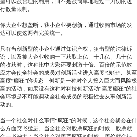
望可以被合理的利用，而不是被简单地通过一刀切的进
行数量限制。
你大企业想垄断，我小企业要创新，通过收购市场的发
达可以使这两者完美统一。
只有当创新型的小企业通过知识产权，狙击型的法律诉
讼，以及被大企业收购一下获取上亿、十几亿、几十亿
的收获时，这种比中大彩还要刺激十倍、百倍的示范效
应才会使全社会的成员对创新活动进入高度“疯狂”、甚至
高度“癫狂”的状态。创新是一种对个人投入巨大而风险极
高的活动，如果没有这种对科技创新活动“高度癫狂”的社
会环境是不可能调动全社会成员的积极性去从事创新活
动的。
当一个社会对什么事情“疯狂”的时候，这个社会就会在什
么方面突飞猛进。当全社会对股票疯狂的时候，股票就
会一飞冲天；当全社会对房产疯狂的时候，房价就会扶