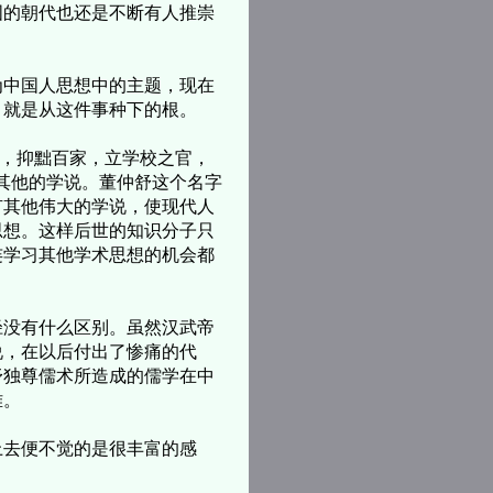
国的朝代也还是不断有人推崇
中国人思想中的主题，现在
，就是从这件事种下的根。
，抑黜百家，立学校之官，
其他的学说。董仲舒这个名字
有其他伟大的学说，使现代人
思想。这样后世的知识分子只
连学习其他学术思想的机会都
没有什么区别。虽然汉武帝
说，在以后付出了惨痛的代
舒独尊儒术所造成的儒学在中
难。
去便不觉的是很丰富的感