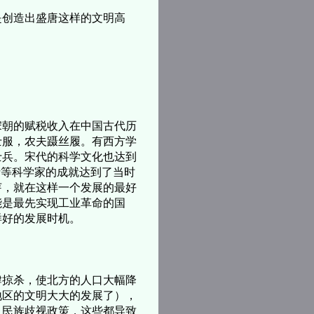
创造出盛唐这样的文明高
朝的赋税收入在中国古代历
士服，农夫蹑丝履。有西方学
士兵。宋代的科学文化也达到
括等科学家的成就达到了当时
芽，就在这样一个发展的最好
能是最先实现工业革命的国
样好的发展时机。
掠杀，使北方的人口大幅降
地区的文明大大的发展了），
及民族歧视政策，这些都导致