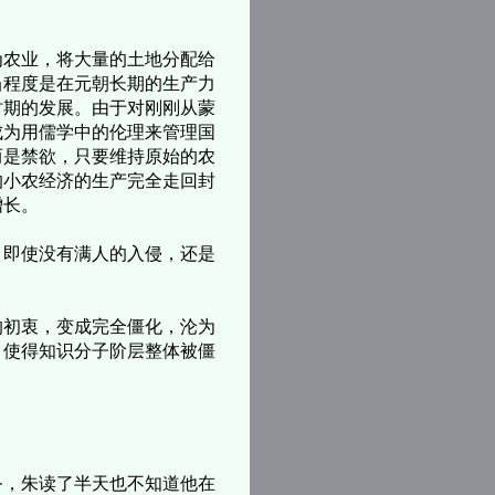
农业，将大量的土地分配给
当程度是在元朝长期的生产力
时期的发展。由于对刚刚从蒙
成为用儒学中的伦理来管理国
而是禁欲，只要维持原始的农
的小农经济的生产完全走回封
增长。
即使没有满人的入侵，还是
初衷，变成完全僵化，沦为
，使得知识分子阶层整体被僵
，朱读了半天也不知道他在