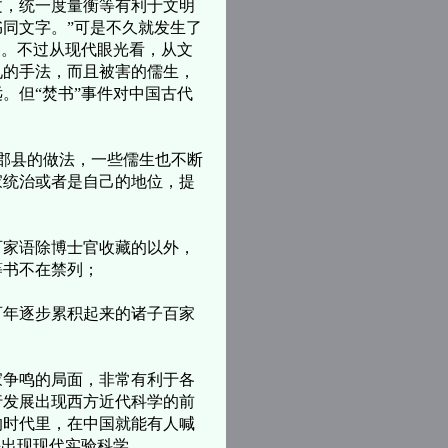
，统一度量衡等有利于文明
书同文字。”可是不久就发生了
的。不过从现代眼光看，从文
见的手法，而且被害的儒生，
。但“焚书”事件对中国古代
郡县的做法，一些儒生也不断
家统治或者是自己的地位，提
家语除博士官收藏的以外，
等书不在禁列；
年逐步累积起来的诸子百家
争鸣的局面，非常有利于各
行发展出现西方近代科学的前
的时代里，在中国就能有人喊
并出现现代实验科学。