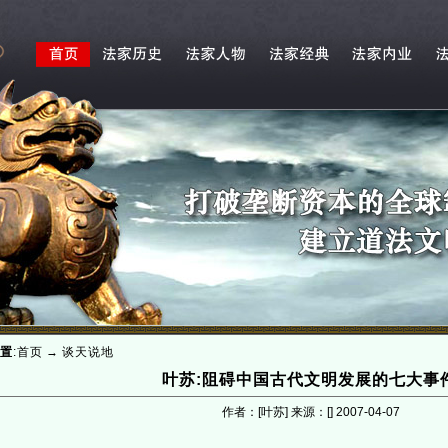
置
:
首页
→
谈天说地
叶苏:阻碍中国古代文明发展的七大事
作者：[叶苏] 来源：[]
2007-04-07