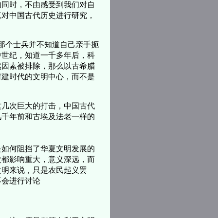
的同时，不由感受到我们对自
真对中国古代历史进行研究，
，那个士兵并不知道自己亲手扼
中世纪，知道一千多年后，科
然因素被排除，那么以古希腊
封建时代的文明中心，而不是
这几次巨大的打击，中国古代
几千年前和古埃及法老一样的
是如何阻挡了华夏文明发展的
次都影响重大，意义深远，而
文明来说，只是农民起义罢
此不会进行讨论