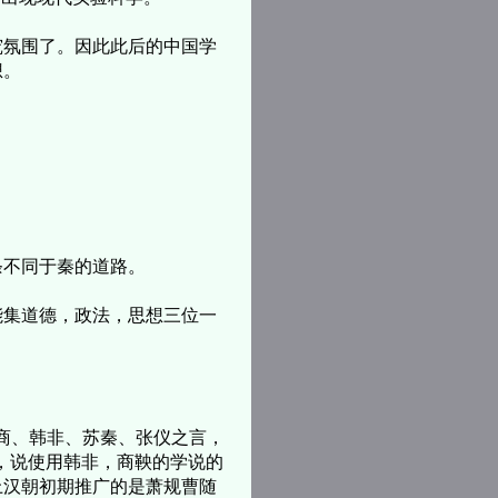
氛围了。因此此后的中国学
想。
不同于秦的道路。
集道德，政法，思想三位一
商、韩非、苏秦、张仪之言，
师，说使用韩非，商鞅的学说的
上汉朝初期推广的是萧规曹随