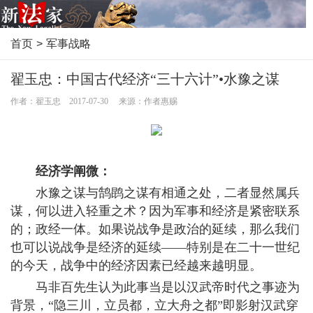
首页
>
军事战略
翟玉忠：中国古代经济“三十六计”•水豫之谋
作者：翟玉忠 2017-07-30 来源：作者惠赐
经济学阐微：
水豫之谋与鹄鹍之谋有相通之处，二者显然属兵
谋，何以进入轻重之术？因为军事和经济是紧密联系
的；政经一体。如果说战争是政治的延续，那么我们
也可以说战争是经济的延续——特别是在二十一世纪
的今天，战争中的经济因素已经越来越明显。
马非百先生认为此事当是以汉武帝时代之事迹为
背景，“隐三川，立员都，立大舟之都”即影射汉武穿