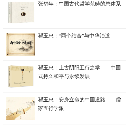
张岱年：中国古代哲学范畴的总体系
翟玉忠：“两个结合”与中华治道
翟玉忠：上古阴阳五行之学——中国
式持久和平与永续发展
翟玉忠：安身立命的中国道路——儒
家五行学派