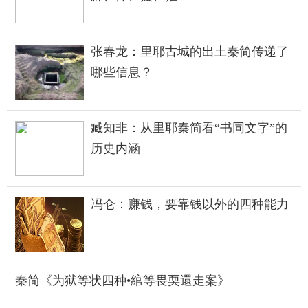
张春龙：里耶古城的出土秦简传递了
哪些信息？
臧知非：从里耶秦简看“书同文字”的
历史内涵
冯仑：赚钱，要靠钱以外的四种能力
秦简《为狱等状四种•綰等畏耎還走案》