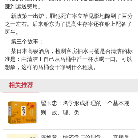
赚到运送费用。
新政策一出炉，罪犯死亡率立竿见影地降到了百分
之一左右。后来船东为了提高生存率还在船上配备了
医生。
第三个故事：
某日本高级酒店，检测客房抽水马桶是否清洁的标
准是：由清洁工自己从马桶中舀一杯水喝一口。可以
想象，这样的马桶会干净到什么程度。
相关推荐
翟玉忠：名学形成推理的三个基本规
则：故、理、类
陈焕章：经济学与伦理学——直接反