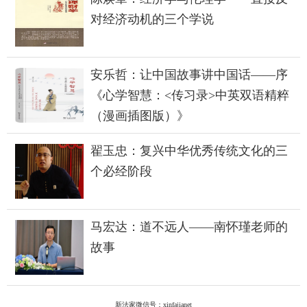
对经济动机的三个学说
安乐哲：让中国故事讲中国话——序
《心学智慧：<传习录>中英双语精粹
（漫画插图版）》
翟玉忠：复兴中华优秀传统文化的三
个必经阶段
马宏达：道不远人——南怀瑾老师的
故事
新法家微信号：xinfajianet