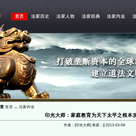
置
:
首页
→
法家内业
印光大师：家庭教育为天下太平之根本
作者：[印光大师] 来源：[]
2013-03-09